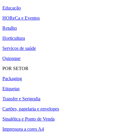
Educação
HOReCa e Eventos
Retalho
Horticultura
Serviços de saúde
Quiosque
POR SETOR
Packaging
Etiquetas
Transfer e Serigrafia
Cartões, papelaria e envelopes
Sinalética e Ponto de Venda
Impressora a cores A4