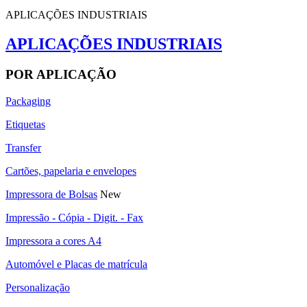
APLICAÇÕES INDUSTRIAIS
APLICAÇÕES INDUSTRIAIS
POR APLICAÇÃO
Packaging
Etiquetas
Transfer
Cartões, papelaria e envelopes
Impressora de Bolsas
New
Impressão - Cópia - Digit. - Fax
Impressora a cores A4
Automóvel e Placas de matrícula
Personalização