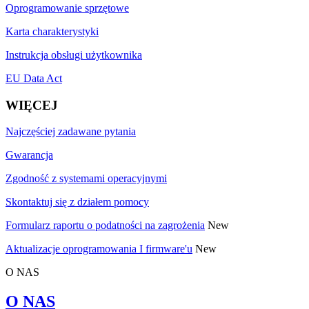
Oprogramowanie sprzętowe
Karta charakterystyki
Instrukcja obsługi użytkownika
EU Data Act
WIĘCEJ
Najczęściej zadawane pytania
Gwarancja
Zgodność z systemami operacyjnymi
Skontaktuj się z działem pomocy
Formularz raportu o podatności na zagrożenia
New
Aktualizacje oprogramowania I firmware'u
New
O NAS
O NAS