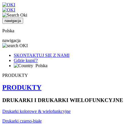
nawigacja
Polska
nawigacja
SKONTAKTUJ SIĘ Z NAMI
Gdzie kupić?
Polska
PRODUKTY
PRODUKTY
DRUKARKI I DRUKARKI WIELOFUNKCYJNE
Drukarki kolorowe & wielofunkcyjne
Drukarki czarno-białe