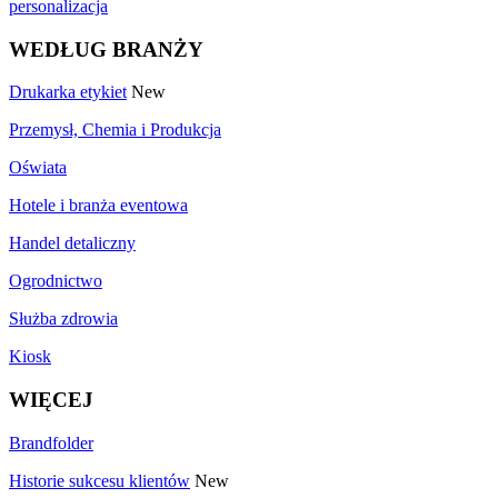
personalizacja
WEDŁUG BRANŻY
Drukarka etykiet
New
Przemysł, Chemia i Produkcja
Oświata
Hotele i branża eventowa
Handel detaliczny
Ogrodnictwo
Służba zdrowia
Kiosk
WIĘCEJ
Brandfolder
Historie sukcesu klientów
New