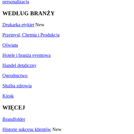
personalizacja
WEDŁUG BRANŻY
Drukarka etykiet
New
Przemysł, Chemia i Produkcja
Oświata
Hotele i branża eventowa
Handel detaliczny
Ogrodnictwo
Służba zdrowia
Kiosk
WIĘCEJ
Brandfolder
Historie sukcesu klientów
New