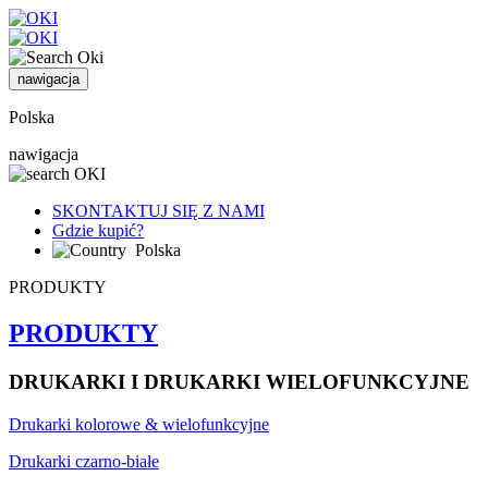
nawigacja
Polska
nawigacja
SKONTAKTUJ SIĘ Z NAMI
Gdzie kupić?
Polska
PRODUKTY
PRODUKTY
DRUKARKI I DRUKARKI WIELOFUNKCYJNE
Drukarki kolorowe & wielofunkcyjne
Drukarki czarno-białe