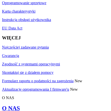
Oprogramowanie sprzętowe
Karta charakterystyki
Instrukcja obsługi użytkownika
EU Data Act
WIĘCEJ
Najczęściej zadawane pytania
Gwarancja
Zgodność z systemami operacyjnymi
Skontaktuj się z działem pomocy
Formularz raportu o podatności na zagrożenia
New
Aktualizacje oprogramowania I firmware'u
New
O NAS
O NAS