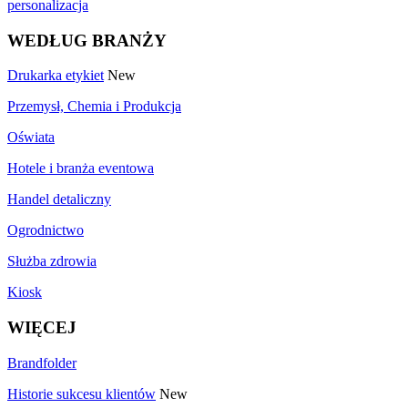
personalizacja
WEDŁUG BRANŻY
Drukarka etykiet
New
Przemysł, Chemia i Produkcja
Oświata
Hotele i branża eventowa
Handel detaliczny
Ogrodnictwo
Służba zdrowia
Kiosk
WIĘCEJ
Brandfolder
Historie sukcesu klientów
New