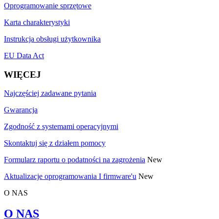
Oprogramowanie sprzętowe
Karta charakterystyki
Instrukcja obsługi użytkownika
EU Data Act
WIĘCEJ
Najczęściej zadawane pytania
Gwarancja
Zgodność z systemami operacyjnymi
Skontaktuj się z działem pomocy
Formularz raportu o podatności na zagrożenia
New
Aktualizacje oprogramowania I firmware'u
New
O NAS
O NAS