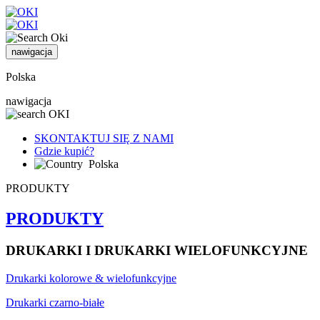
nawigacja
Polska
nawigacja
SKONTAKTUJ SIĘ Z NAMI
Gdzie kupić?
Polska
PRODUKTY
PRODUKTY
DRUKARKI I DRUKARKI WIELOFUNKCYJNE
Drukarki kolorowe & wielofunkcyjne
Drukarki czarno-białe