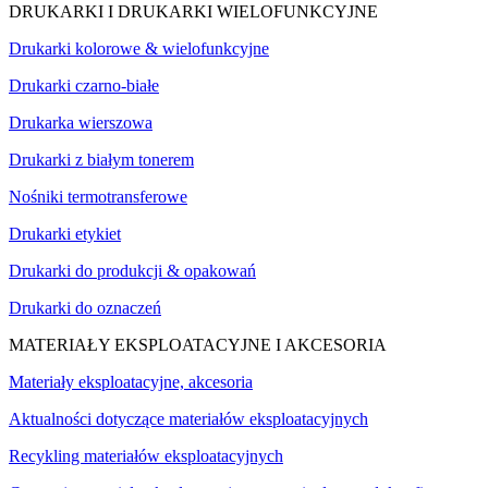
DRUKARKI I DRUKARKI WIELOFUNKCYJNE
Drukarki kolorowe & wielofunkcyjne
Drukarki czarno-białe
Drukarka wierszowa
Drukarki z białym tonerem
Nośniki termotransferowe
Drukarki etykiet
Drukarki do produkcji & opakowań
Drukarki do oznaczeń
MATERIAŁY EKSPLOATACYJNE I AKCESORIA
Materiały eksploatacyjne, akcesoria
Aktualności dotyczące materiałów eksploatacyjnych
Recykling materiałów eksploatacyjnych