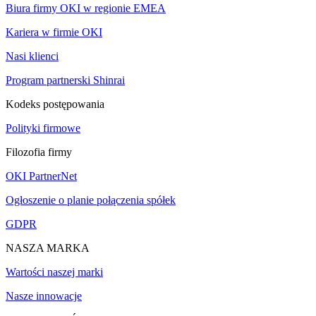
Biura firmy OKI w regionie EMEA
Kariera w firmie OKI
Nasi klienci
Program partnerski Shinrai
Kodeks postępowania
Polityki firmowe
Filozofia firmy
OKI PartnerNet
Ogłoszenie o planie połączenia spółek
GDPR
NASZA MARKA
Wartości naszej marki
Nasze innowacje