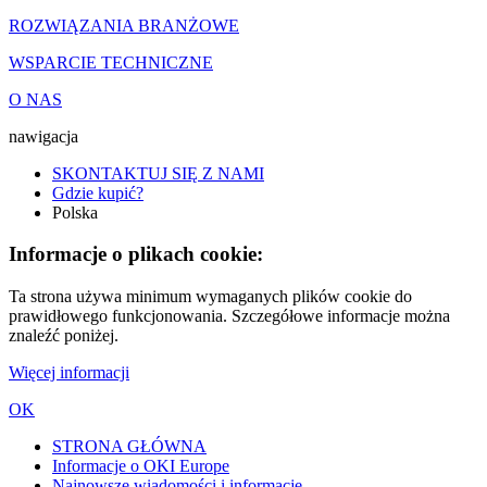
ROZWIĄZANIA BRANŻOWE
WSPARCIE TECHNICZNE
O NAS
nawigacja
SKONTAKTUJ SIĘ Z NAMI
Gdzie kupić?
Polska
Informacje o plikach cookie:
Ta strona używa minimum wymaganych plików cookie do
prawidłowego funkcjonowania. Szczegółowe informacje można
znaleźć poniżej.
Więcej informacji
OK
STRONA GŁÓWNA
Informacje o OKI Europe
Najnowsze wiadomości i informacje