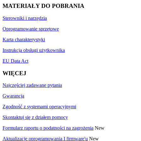
MATERIAŁY DO POBRANIA
Sterowniki i narzędzia
Oprogramowanie sprzętowe
Karta charakterystyki
Instrukcja obsługi użytkownika
EU Data Act
WIĘCEJ
Najczęściej zadawane pytania
Gwarancja
Zgodność z systemami operacyjnymi
Skontaktuj się z działem pomocy
Formularz raportu o podatności na zagrożenia
New
Aktualizacje oprogramowania I firmware'u
New