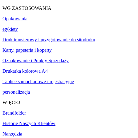
WG ZASTOSOWANIA
Opakowania
etykiety
Druk transferowy i przygotowanie do sitodruku
Karty, papeteria i koperty
Oznakowanie i Punkty Sprzedaży
Drukarka kolorowa A4
Tablice samochodowe i rejestracyjne
personalizacja
WIĘCEJ
Brandfolder
Historie Naszych Klientów
Narzędzia