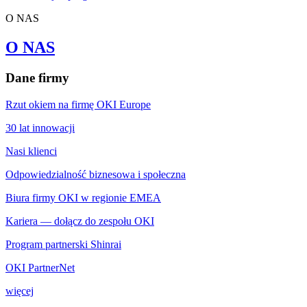
O NAS
O NAS
Dane firmy
Rzut okiem na firmę OKI Europe
30 lat innowacji
Nasi klienci
Odpowiedzialność biznesowa i społeczna
Biura firmy OKI w regionie EMEA
Kariera — dołącz do zespołu OKI
Program partnerski Shinrai
OKI PartnerNet
więcej