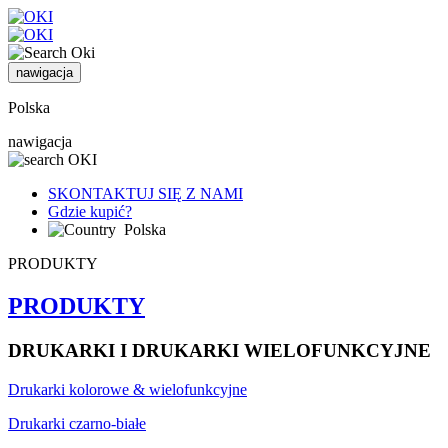
nawigacja
Polska
nawigacja
SKONTAKTUJ SIĘ Z NAMI
Gdzie kupić?
Polska
PRODUKTY
PRODUKTY
DRUKARKI I DRUKARKI WIELOFUNKCYJNE
Drukarki kolorowe & wielofunkcyjne
Drukarki czarno-białe