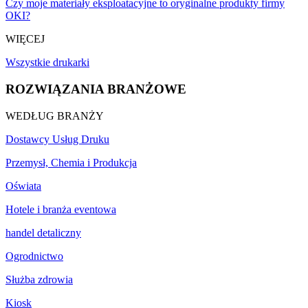
Czy moje materiały eksploatacyjne to oryginalne produkty firmy
OKI?
WIĘCEJ
Wszystkie drukarki
ROZWIĄZANIA BRANŻOWE
WEDŁUG BRANŻY
Dostawcy Usług Druku
Przemysł, Chemia i Produkcja
Oświata
Hotele i branża eventowa
handel detaliczny
Ogrodnictwo
Służba zdrowia
Kiosk