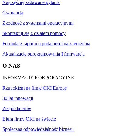
Najczęściej zadawane pytania
Gwarancja
Zgodność z systemami operacyjnymi
Skontaktuj się z działem pomocy
Formularz raportu o podatności na zagrożenia
Aktualizacje oprogramowania I firmware'u
O NAS
INFORMACJE KORPORACYJNE
Rzut okiem na firmę OKI Europe
30 lat innowacji
Zespół liderów
Biura firmy OKI na świecie
Społeczna odpowiedzialność biznesu