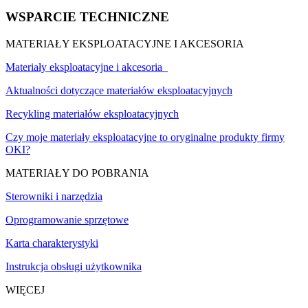
WSPARCIE TECHNICZNE
MATERIAŁY EKSPLOATACYJNE I AKCESORIA
Materiały eksploatacyjne i akcesoria
Aktualności dotyczące materiałów eksploatacyjnych
Recykling materiałów eksploatacyjnych
Czy moje materiały eksploatacyjne to oryginalne produkty firmy
OKI?
MATERIAŁY DO POBRANIA
Sterowniki i narzędzia
Oprogramowanie sprzętowe
Karta charakterystyki
Instrukcja obsługi użytkownika
WIĘCEJ