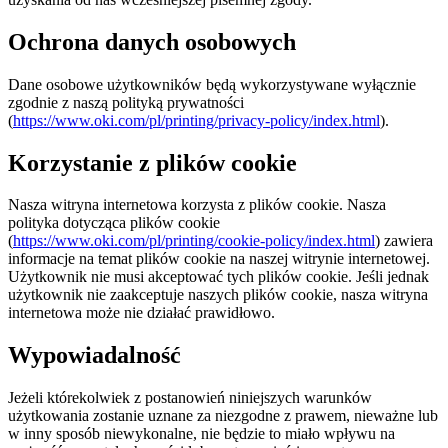
Ochrona danych osobowych
Dane osobowe użytkowników będą wykorzystywane wyłącznie
zgodnie z naszą polityką prywatności
(
https://www.oki.com/pl/printing/privacy-policy/index.html
).
Korzystanie z plików cookie
Nasza witryna internetowa korzysta z plików cookie. Nasza
polityka dotycząca plików cookie
(
https://www.oki.com/pl/printing/cookie-policy/index.html
) zawiera
informacje na temat plików cookie na naszej witrynie internetowej.
Użytkownik nie musi akceptować tych plików cookie. Jeśli jednak
użytkownik nie zaakceptuje naszych plików cookie, nasza witryna
internetowa może nie działać prawidłowo.
Wypowiadalność
Jeżeli którekolwiek z postanowień niniejszych warunków
użytkowania zostanie uznane za niezgodne z prawem, nieważne lub
w inny sposób niewykonalne, nie będzie to miało wpływu na