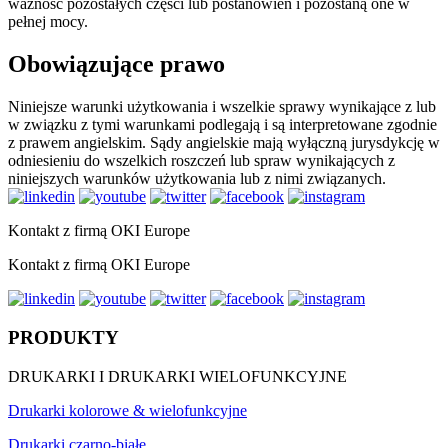
ważność pozostałych części lub postanowień i pozostaną one w
pełnej mocy.
Obowiązujące prawo
Niniejsze warunki użytkowania i wszelkie sprawy wynikające z lub
w związku z tymi warunkami podlegają i są interpretowane zgodnie
z prawem angielskim. Sądy angielskie mają wyłączną jurysdykcję w
odniesieniu do wszelkich roszczeń lub spraw wynikających z
niniejszych warunków użytkowania lub z nimi związanych.
Kontakt z firmą OKI Europe
Kontakt z firmą OKI Europe
PRODUKTY
DRUKARKI I DRUKARKI WIELOFUNKCYJNE
Drukarki kolorowe & wielofunkcyjne
Drukarki czarno-białe