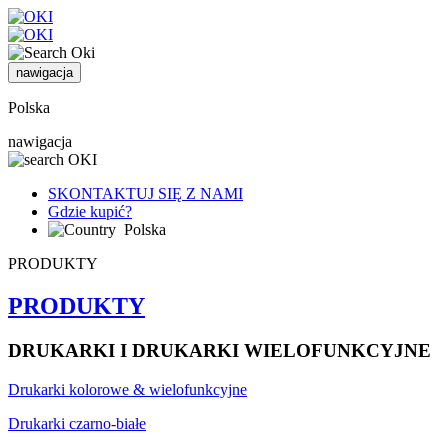
nawigacja
Polska
nawigacja
SKONTAKTUJ SIĘ Z NAMI
Gdzie kupić?
Polska
PRODUKTY
PRODUKTY
DRUKARKI I DRUKARKI WIELOFUNKCYJNE
Drukarki kolorowe & wielofunkcyjne
Drukarki czarno-białe