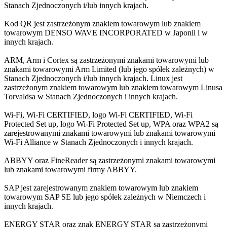
Stanach Zjednoczonych i/lub innych krajach.
Kod QR jest zastrzeżonym znakiem towarowym lub znakiem
towarowym DENSO WAVE INCORPORATED w Japonii i w
innych krajach.
ARM, Arm i Cortex są zastrzeżonymi znakami towarowymi lub
znakami towarowymi Arm Limited (lub jego spółek zależnych) w
Stanach Zjednoczonych i/lub innych krajach. Linux jest
zastrzeżonym znakiem towarowym lub znakiem towarowym Linusa
Torvaldsa w Stanach Zjednoczonych i innych krajach.
Wi-Fi, Wi-Fi CERTIFIED, logo Wi-Fi CERTIFIED, Wi-Fi
Protected Set up, logo Wi-Fi Protected Set up, WPA oraz WPA2 są
zarejestrowanymi znakami towarowymi lub znakami towarowymi
Wi-Fi Alliance w Stanach Zjednoczonych i innych krajach.
ABBYY oraz FineReader są zastrzeżonymi znakami towarowymi
lub znakami towarowymi firmy ABBYY.
SAP jest zarejestrowanym znakiem towarowym lub znakiem
towarowym SAP SE lub jego spółek zależnych w Niemczech i
innych krajach.
ENERGY STAR oraz znak ENERGY STAR są zastrzeżonymi