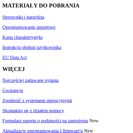
MATERIAŁY DO POBRANIA
Sterowniki i narzędzia
Oprogramowanie sprzętowe
Karta charakterystyki
Instrukcja obsługi użytkownika
EU Data Act
WIĘCEJ
Najczęściej zadawane pytania
Gwarancja
Zgodność z systemami operacyjnymi
Skontaktuj się z działem pomocy
Formularz raportu o podatności na zagrożenia
New
Aktualizacje oprogramowania I firmware'u
New