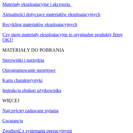
Materiały eksploatacyjne i akcesoria
Aktualności dotyczące materiałów eksploatacyjnych
Recykling materiałów eksploatacyjnych
Czy moje materiały eksploatacyjne to oryginalne produkty firmy
OKI?
MATERIAŁY DO POBRANIA
Sterowniki i narzędzia
Oprogramowanie sprzętowe
Karta charakterystyki
Instrukcja obsługi użytkownika
WIĘCEJ
Najczęściej zadawane pytania
Gwarancja
Zgodność z systemami operacyjnymi