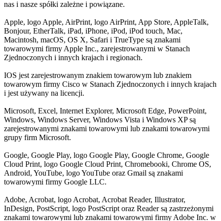
nas i nasze spółki zależne i powiązane.
Apple, logo Apple, AirPrint, logo AirPrint, App Store, AppleTalk,
Bonjour, EtherTalk, iPad, iPhone, iPod, iPod touch, Mac,
Macintosh, macOS, OS X, Safari i TrueType są znakami
towarowymi firmy Apple Inc., zarejestrowanymi w Stanach
Zjednoczonych i innych krajach i regionach.
IOS jest zarejestrowanym znakiem towarowym lub znakiem
towarowym firmy Cisco w Stanach Zjednoczonych i innych krajach
i jest używany na licencji.
Microsoft, Excel, Internet Explorer, Microsoft Edge, PowerPoint,
Windows, Windows Server, Windows Vista i Windows XP są
zarejestrowanymi znakami towarowymi lub znakami towarowymi
grupy firm Microsoft.
Google, Google Play, logo Google Play, Google Chrome, Google
Cloud Print, logo Google Cloud Print, Chromebooki, Chrome OS,
Android, YouTube, logo YouTube oraz Gmail są znakami
towarowymi firmy Google LLC.
Adobe, Acrobat, logo Acrobat, Acrobat Reader, Illustrator,
InDesign, PostScript, logo PostScript oraz Reader są zastrzeżonymi
znakami towarowymi lub znakami towarowymi firmy Adobe Inc. w