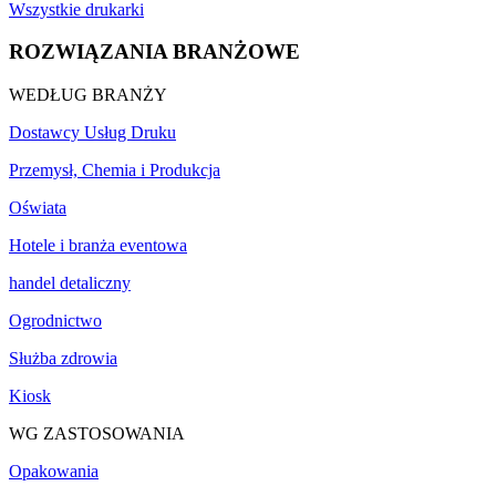
Wszystkie drukarki
ROZWIĄZANIA BRANŻOWE
WEDŁUG BRANŻY
Dostawcy Usług Druku
Przemysł, Chemia i Produkcja
Oświata
Hotele i branża eventowa
handel detaliczny
Ogrodnictwo
Służba zdrowia
Kiosk
WG ZASTOSOWANIA
Opakowania