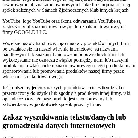
towarowymi lub znakami towarowymi LinkedIn Corporation i jej
spółek zależnych w Stanach Zjednoczonych i/lub innych krajach.
YouTube, logo YouTube oraz ikona odtwarzania YouTube są
zastrzeżonymi znakami towarowymi lub znakami towarowymi
firmy GOOGLE LLC.
Wszelkie nazwy handlowe, logo i nazwy produktów innych firm
pojawiające się na naszej witrynie internetowej są nazwami
handlowymi lub znakami handlowymi odpowiednich firm. Ich
wykorzystanie nie oznacza związku pomiędzy nami lub naszymi
produktami a właścicielem znaku towarowego i jego produktami ani
sponsorowania lub promowania produktów naszej firmy przez
właściciela znaku towarowego.
Jeśli opiszemy jeden z naszych produktów na tej witrynie jako
przeznaczony do użytku lub zgodny z produktem innej firmy, taki
opis nie oznacza, że nasz produkt jest sponsorowany lub
zatwierdzony w jakikolwiek sposób przez tę firmę.
Zakaz wyszukiwania tekstu/danych lub
gromadzenia danych internetowych