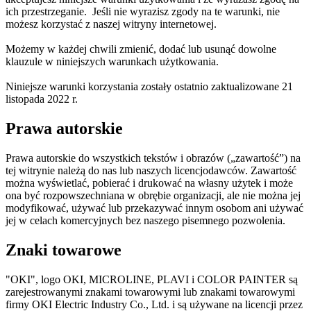
ich przestrzeganie. Jeśli nie wyrazisz zgody na te warunki, nie
możesz korzystać z naszej witryny internetowej.
Możemy w każdej chwili zmienić, dodać lub usunąć dowolne
klauzule w niniejszych warunkach użytkowania.
Niniejsze warunki korzystania zostały ostatnio zaktualizowane 21
listopada 2022 r.
Prawa autorskie
Prawa autorskie do wszystkich tekstów i obrazów („zawartość”) na
tej witrynie należą do nas lub naszych licencjodawców. Zawartość
można wyświetlać, pobierać i drukować na własny użytek i może
ona być rozpowszechniana w obrębie organizacji, ale nie można jej
modyfikować, używać lub przekazywać innym osobom ani używać
jej w celach komercyjnych bez naszego pisemnego pozwolenia.
Znaki towarowe
"OKI", logo OKI, MICROLINE, PLAVI i COLOR PAINTER są
zarejestrowanymi znakami towarowymi lub znakami towarowymi
firmy OKI Electric Industry Co., Ltd. i są używane na licencji przez