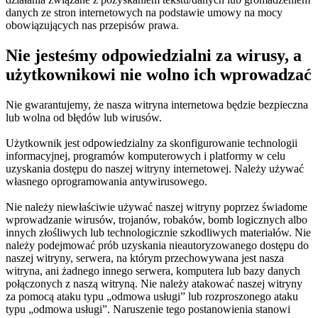
danych ze stron internetowych na podstawie umowy na mocy
obowiązujących nas przepisów prawa.
Nie jesteśmy odpowiedzialni za wirusy, a
użytkownikowi nie wolno ich wprowadzać
Nie gwarantujemy, że nasza witryna internetowa będzie bezpieczna
lub wolna od błędów lub wirusów.
Użytkownik jest odpowiedzialny za skonfigurowanie technologii
informacyjnej, programów komputerowych i platformy w celu
uzyskania dostępu do naszej witryny internetowej. Należy używać
własnego oprogramowania antywirusowego.
Nie należy niewłaściwie używać naszej witryny poprzez świadome
wprowadzanie wirusów, trojanów, robaków, bomb logicznych albo
innych złośliwych lub technologicznie szkodliwych materiałów. Nie
należy podejmować prób uzyskania nieautoryzowanego dostępu do
naszej witryny, serwera, na którym przechowywana jest nasza
witryna, ani żadnego innego serwera, komputera lub bazy danych
połączonych z naszą witryną. Nie należy atakować naszej witryny
za pomocą ataku typu „odmowa usługi” lub rozproszonego ataku
typu „odmowa usługi”. Naruszenie tego postanowienia stanowi