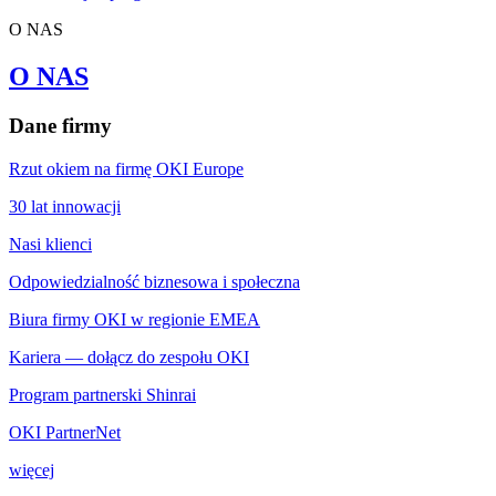
O NAS
O NAS
Dane firmy
Rzut okiem na firmę OKI Europe
30 lat innowacji
Nasi klienci
Odpowiedzialność biznesowa i społeczna
Biura firmy OKI w regionie EMEA
Kariera — dołącz do zespołu OKI
Program partnerski Shinrai
OKI PartnerNet
więcej