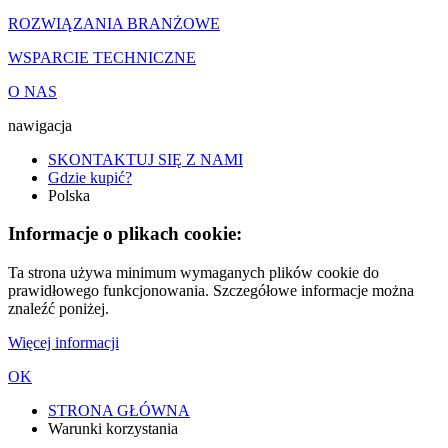
ROZWIĄZANIA BRANŻOWE
WSPARCIE TECHNICZNE
O NAS
nawigacja
SKONTAKTUJ SIĘ Z NAMI
Gdzie kupić?
Polska
Informacje o plikach cookie:
Ta strona używa minimum wymaganych plików cookie do
prawidłowego funkcjonowania. Szczegółowe informacje można
znaleźć poniżej.
Więcej informacji
OK
STRONA GŁÓWNA
Warunki korzystania