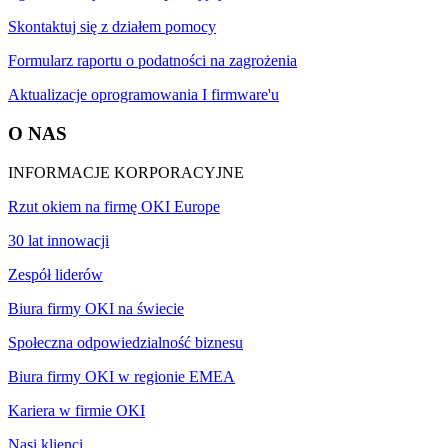
Skontaktuj się z działem pomocy
Formularz raportu o podatności na zagrożenia
Aktualizacje oprogramowania I firmware'u
O NAS
INFORMACJE KORPORACYJNE
Rzut okiem na firmę OKI Europe
30 lat innowacji
Zespół liderów
Biura firmy OKI na świecie
Społeczna odpowiedzialność biznesu
Biura firmy OKI w regionie EMEA
Kariera w firmie OKI
Nasi klienci