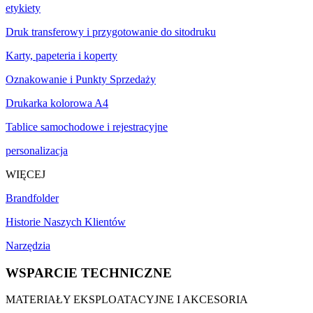
etykiety
Druk transferowy i przygotowanie do sitodruku
Karty, papeteria i koperty
Oznakowanie i Punkty Sprzedaży
Drukarka kolorowa A4
Tablice samochodowe i rejestracyjne
personalizacja
WIĘCEJ
Brandfolder
Historie Naszych Klientów
Narzędzia
WSPARCIE TECHNICZNE
MATERIAŁY EKSPLOATACYJNE I AKCESORIA