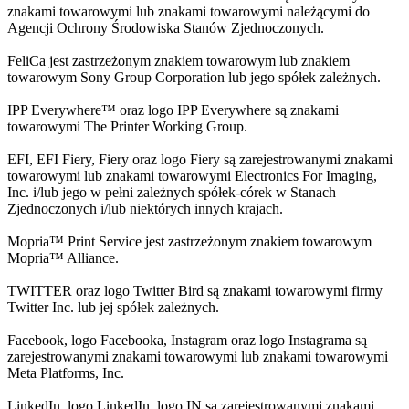
znakami towarowymi lub znakami towarowymi należącymi do
Agencji Ochrony Środowiska Stanów Zjednoczonych.
FeliCa jest zastrzeżonym znakiem towarowym lub znakiem
towarowym Sony Group Corporation lub jego spółek zależnych.
IPP Everywhere™ oraz logo IPP Everywhere są znakami
towarowymi The Printer Working Group.
EFI, EFI Fiery, Fiery oraz logo Fiery są zarejestrowanymi znakami
towarowymi lub znakami towarowymi Electronics For Imaging,
Inc. i/lub jego w pełni zależnych spółek-córek w Stanach
Zjednoczonych i/lub niektórych innych krajach.
Mopria™ Print Service jest zastrzeżonym znakiem towarowym
Mopria™ Alliance.
TWITTER oraz logo Twitter Bird są znakami towarowymi firmy
Twitter Inc. lub jej spółek zależnych.
Facebook, logo Facebooka, Instagram oraz logo Instagrama są
zarejestrowanymi znakami towarowymi lub znakami towarowymi
Meta Platforms, Inc.
LinkedIn, logo LinkedIn, logo IN są zarejestrowanymi znakami