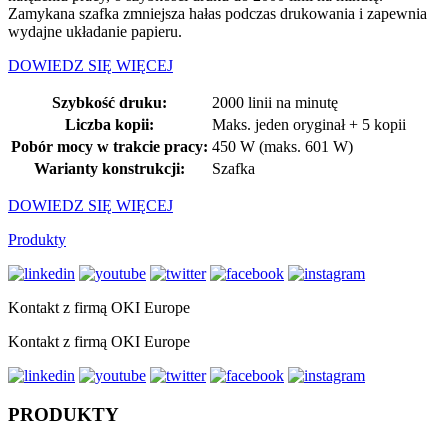
Zamykana szafka zmniejsza hałas podczas drukowania i zapewnia
wydajne układanie papieru.
DOWIEDZ SIĘ WIĘCEJ
Szybkość druku:
2000 linii na minutę
Liczba kopii:
Maks. jeden oryginał + 5 kopii
Pobór mocy w trakcie pracy:
450 W (maks. 601 W)
Warianty konstrukcji:
Szafka
DOWIEDZ SIĘ WIĘCEJ
Produkty
Kontakt z firmą OKI Europe
Kontakt z firmą OKI Europe
PRODUKTY