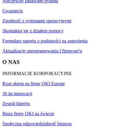
Najczęściej zadawane pytania
Gwarancja
Zgodność z systemami operacyjnymi
Skontaktuj się z działem pomocy
Formularz raportu o podatności na zagrożenia
Aktualizacje oprogramowania I firmware'u
O NAS
INFORMACJE KORPORACYJNE
Rzut okiem na firmę OKI Europe
30 lat innowacji
Zespół liderów
Biura firmy OKI na świecie
Społeczna odpowiedzialność biznesu