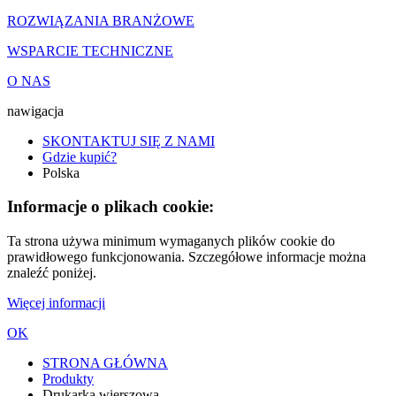
ROZWIĄZANIA BRANŻOWE
WSPARCIE TECHNICZNE
O NAS
nawigacja
SKONTAKTUJ SIĘ Z NAMI
Gdzie kupić?
Polska
Informacje o plikach cookie:
Ta strona używa minimum wymaganych plików cookie do
prawidłowego funkcjonowania. Szczegółowe informacje można
znaleźć poniżej.
Więcej informacji
OK
STRONA GŁÓWNA
Produkty
Drukarka wierszowa