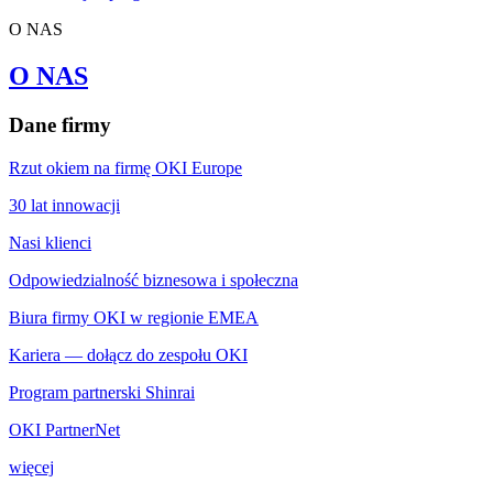
O NAS
O NAS
Dane firmy
Rzut okiem na firmę OKI Europe
30 lat innowacji
Nasi klienci
Odpowiedzialność biznesowa i społeczna
Biura firmy OKI w regionie EMEA
Kariera — dołącz do zespołu OKI
Program partnerski Shinrai
OKI PartnerNet
więcej