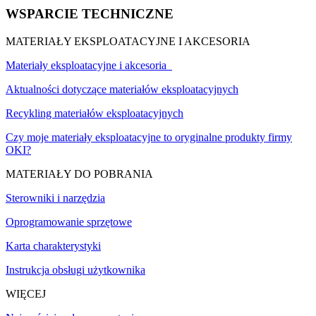
WSPARCIE TECHNICZNE
MATERIAŁY EKSPLOATACYJNE I AKCESORIA
Materiały eksploatacyjne i akcesoria
Aktualności dotyczące materiałów eksploatacyjnych
Recykling materiałów eksploatacyjnych
Czy moje materiały eksploatacyjne to oryginalne produkty firmy
OKI?
MATERIAŁY DO POBRANIA
Sterowniki i narzędzia
Oprogramowanie sprzętowe
Karta charakterystyki
Instrukcja obsługi użytkownika
WIĘCEJ