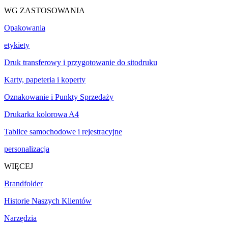
WG ZASTOSOWANIA
Opakowania
etykiety
Druk transferowy i przygotowanie do sitodruku
Karty, papeteria i koperty
Oznakowanie i Punkty Sprzedaży
Drukarka kolorowa A4
Tablice samochodowe i rejestracyjne
personalizacja
WIĘCEJ
Brandfolder
Historie Naszych Klientów
Narzędzia