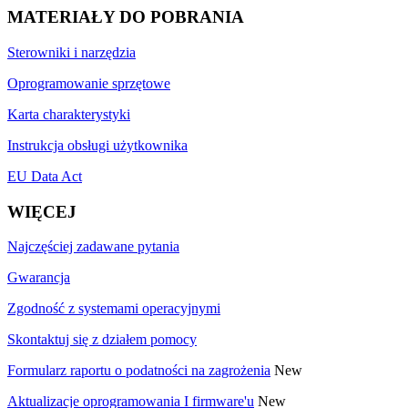
MATERIAŁY DO POBRANIA
Sterowniki i narzędzia
Oprogramowanie sprzętowe
Karta charakterystyki
Instrukcja obsługi użytkownika
EU Data Act
WIĘCEJ
Najczęściej zadawane pytania
Gwarancja
Zgodność z systemami operacyjnymi
Skontaktuj się z działem pomocy
Formularz raportu o podatności na zagrożenia
New
Aktualizacje oprogramowania I firmware'u
New