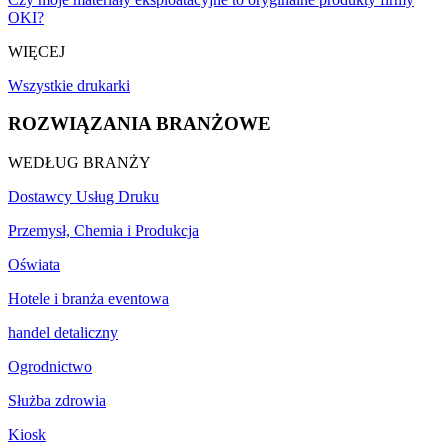
OKI?
WIĘCEJ
Wszystkie drukarki
ROZWIĄZANIA BRANŻOWE
WEDŁUG BRANŻY
Dostawcy Usług Druku
Przemysł, Chemia i Produkcja
Oświata
Hotele i branża eventowa
handel detaliczny
Ogrodnictwo
Służba zdrowia
Kiosk