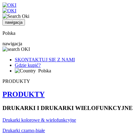
nawigacja
Polska
nawigacja
SKONTAKTUJ SIĘ Z NAMI
Gdzie kupić?
Polska
PRODUKTY
PRODUKTY
DRUKARKI I DRUKARKI WIELOFUNKCYJNE
Drukarki kolorowe & wielofunkcyjne
Drukarki czarno-białe