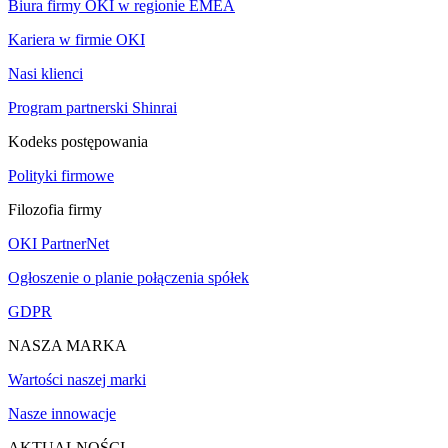
Biura firmy OKI w regionie EMEA
Kariera w firmie OKI
Nasi klienci
Program partnerski Shinrai
Kodeks postępowania
Polityki firmowe
Filozofia firmy
OKI PartnerNet
Ogłoszenie o planie połączenia spółek
GDPR
NASZA MARKA
Wartości naszej marki
Nasze innowacje
AKTUALNOŚCI