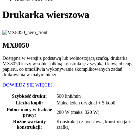
Drukarka wierszowa
MX8050
Dostępna w wersji z podstawą lub wolnostojącą szafką, drukarka
MX8050 łączy w sobie solidną konstrukcję z szybką i łatwą obsługą
papieru, co umożliwia wykonywanie skomplikowanych zadań
drukowania w małym biurze.
DOWIEDZ SIĘ WIĘCEJ
Szybkość druku:
500 linii/min
Liczba kopii:
Maks. jeden oryginał + 5 kopii
Pobór mocy w trakcie
280 W (maks. 320 W)
pracy:
Różne warianty
Konstrukcja z podstawą, konstrukcja z
konstrukcji:
szafką