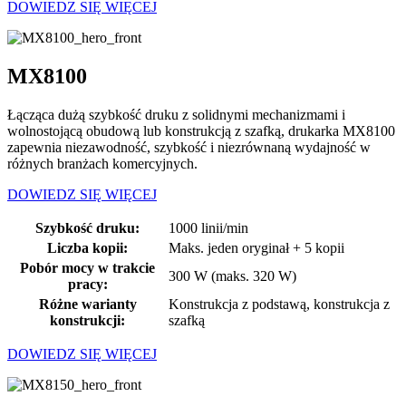
DOWIEDZ SIĘ WIĘCEJ
MX8100
Łącząca dużą szybkość druku z solidnymi mechanizmami i
wolnostojącą obudową lub konstrukcją z szafką, drukarka MX8100
zapewnia niezawodność, szybkość i niezrównaną wydajność w
różnych branżach komercyjnych.
DOWIEDZ SIĘ WIĘCEJ
Szybkość druku:
1000 linii/min
Liczba kopii:
Maks. jeden oryginał + 5 kopii
Pobór mocy w trakcie
300 W (maks. 320 W)
pracy:
Różne warianty
Konstrukcja z podstawą, konstrukcja z
konstrukcji:
szafką
DOWIEDZ SIĘ WIĘCEJ