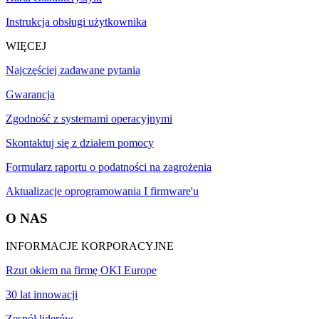
Instrukcja obsługi użytkownika
WIĘCEJ
Najczęściej zadawane pytania
Gwarancja
Zgodność z systemami operacyjnymi
Skontaktuj się z działem pomocy
Formularz raportu o podatności na zagrożenia
Aktualizacje oprogramowania I firmware'u
O NAS
INFORMACJE KORPORACYJNE
Rzut okiem na firmę OKI Europe
30 lat innowacji
Zespół liderów