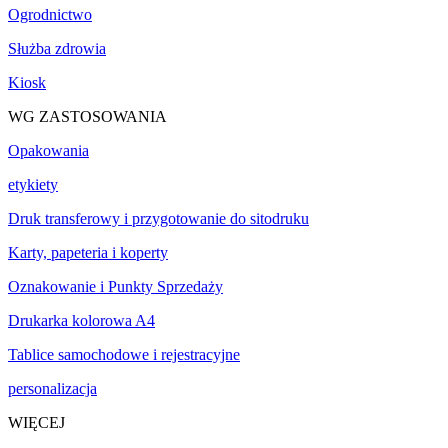
Ogrodnictwo
Służba zdrowia
Kiosk
WG ZASTOSOWANIA
Opakowania
etykiety
Druk transferowy i przygotowanie do sitodruku
Karty, papeteria i koperty
Oznakowanie i Punkty Sprzedaży
Drukarka kolorowa A4
Tablice samochodowe i rejestracyjne
personalizacja
WIĘCEJ