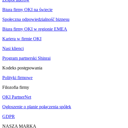
Biura firmy OKI na świecie
Społeczna odpowiedzialność biznesu
Biura firmy OKI w regionie EMEA
Kariera w firmie OKI
Nasi klienci
Program partnerski Shinrai
Kodeks postępowania
Polityki firmowe
Filozofia firmy
OKI PartnerNet
Ogłoszenie o planie połączenia spółek
GDPR
NASZA MARKA