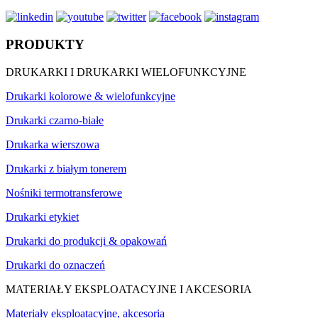
PRODUKTY
DRUKARKI I DRUKARKI WIELOFUNKCYJNE
Drukarki kolorowe & wielofunkcyjne
Drukarki czarno-białe
Drukarka wierszowa
Drukarki z białym tonerem
Nośniki termotransferowe
Drukarki etykiet
Drukarki do produkcji & opakowań
Drukarki do oznaczeń
MATERIAŁY EKSPLOATACYJNE I AKCESORIA
Materiały eksploatacyjne, akcesoria