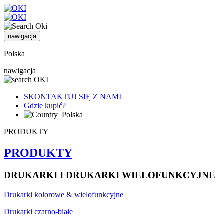
nawigacja
Polska
nawigacja
SKONTAKTUJ SIĘ Z NAMI
Gdzie kupić?
Polska
PRODUKTY
PRODUKTY
DRUKARKI I DRUKARKI WIELOFUNKCYJNE
Drukarki kolorowe & wielofunkcyjne
Drukarki czarno-białe