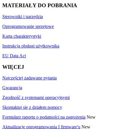
MATERIAŁY DO POBRANIA
Sterowniki i narzędzia
Oprogramowanie sprzętowe
Karta charakterystyki
Instrukcja obsługi użytkownika
EU Data Act
WIĘCEJ
Najczęściej zadawane pytania
Gwarancja
Zgodność z systemami operacyjnymi
Skontaktuj się z działem pomocy
Formularz raportu o podatności na zagrożenia
New
Aktualizacje oprogramowania I firmware'u
New