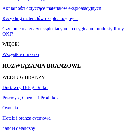
Aktualności dotyczące materiałów eksploatacyjnych
Recykling materiałów eksploatacyjnych
Czy moje materiały eksploatacyjne to oryginalne produkty firmy
OKI?
WIĘCEJ
Wszystkie drukarki
ROZWIĄZANIA BRANŻOWE
WEDŁUG BRANŻY
Dostawcy Usług Druku
Przemysł, Chemia i Produkcja
Oświata
Hotele i branża eventowa
handel detaliczny