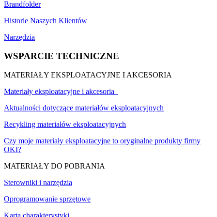
Brandfolder
Historie Naszych Klientów
Narzędzia
WSPARCIE TECHNICZNE
MATERIAŁY EKSPLOATACYJNE I AKCESORIA
Materiały eksploatacyjne i akcesoria
Aktualności dotyczące materiałów eksploatacyjnych
Recykling materiałów eksploatacyjnych
Czy moje materiały eksploatacyjne to oryginalne produkty firmy
OKI?
MATERIAŁY DO POBRANIA
Sterowniki i narzędzia
Oprogramowanie sprzętowe
Karta charakterystyki