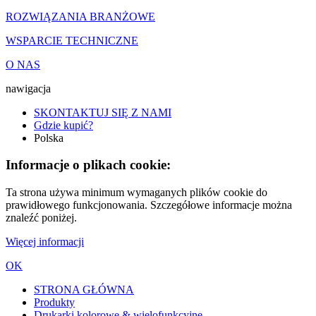
ROZWIĄZANIA BRANŻOWE
WSPARCIE TECHNICZNE
O NAS
nawigacja
SKONTAKTUJ SIĘ Z NAMI
Gdzie kupić?
Polska
Informacje o plikach cookie:
Ta strona używa minimum wymaganych plików cookie do
prawidłowego funkcjonowania. Szczegółowe informacje można
znaleźć poniżej.
Więcej informacji
OK
STRONA GŁÓWNA
Produkty
Drukarki kolorowe & wielofunkcyjne