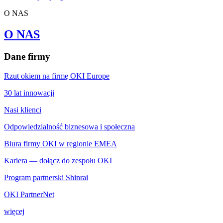
O NAS
O NAS
Dane firmy
Rzut okiem na firmę OKI Europe
30 lat innowacji
Nasi klienci
Odpowiedzialność biznesowa i społeczna
Biura firmy OKI w regionie EMEA
Kariera — dołącz do zespołu OKI
Program partnerski Shinrai
OKI PartnerNet
więcej