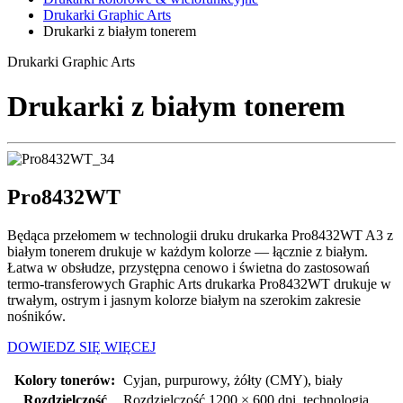
Drukarki Graphic Arts
Drukarki z białym tonerem
Drukarki Graphic Arts
Drukarki z białym tonerem
Pro8432WT
Będąca przełomem w technologii druku drukarka Pro8432WT A3 z
białym tonerem drukuje w każdym kolorze — łącznie z białym.
Łatwa w obsłudze, przystępna cenowo i świetna do zastosowań
termo-transferowych Graphic Arts drukarka Pro8432WT drukuje w
trwałym, ostrym i jasnym kolorze białym na szerokim zakresie
nośników.
DOWIEDZ SIĘ WIĘCEJ
Kolory tonerów:
Cyjan, purpurowy, żółty (CMY), biały
Rozdzielczość
Rozdzielczość 1200 × 600 dpi, technologia