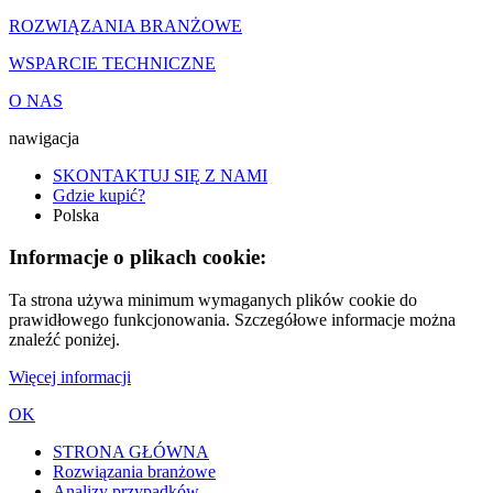
ROZWIĄZANIA BRANŻOWE
WSPARCIE TECHNICZNE
O NAS
nawigacja
SKONTAKTUJ SIĘ Z NAMI
Gdzie kupić?
Polska
Informacje o plikach cookie:
Ta strona używa minimum wymaganych plików cookie do
prawidłowego funkcjonowania. Szczegółowe informacje można
znaleźć poniżej.
Więcej informacji
OK
STRONA GŁÓWNA
Rozwiązania branżowe
Analizy przypadków