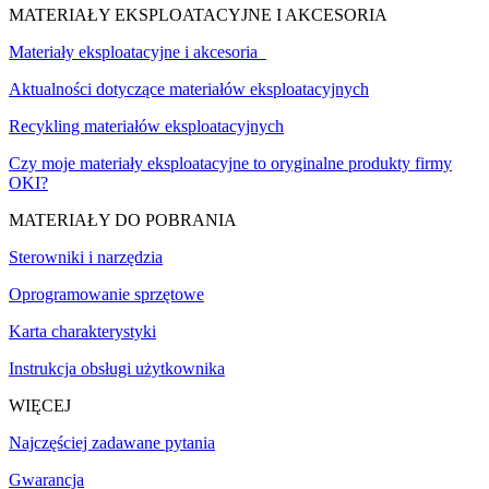
MATERIAŁY EKSPLOATACYJNE I AKCESORIA
Materiały eksploatacyjne i akcesoria
Aktualności dotyczące materiałów eksploatacyjnych
Recykling materiałów eksploatacyjnych
Czy moje materiały eksploatacyjne to oryginalne produkty firmy
OKI?
MATERIAŁY DO POBRANIA
Sterowniki i narzędzia
Oprogramowanie sprzętowe
Karta charakterystyki
Instrukcja obsługi użytkownika
WIĘCEJ
Najczęściej zadawane pytania
Gwarancja