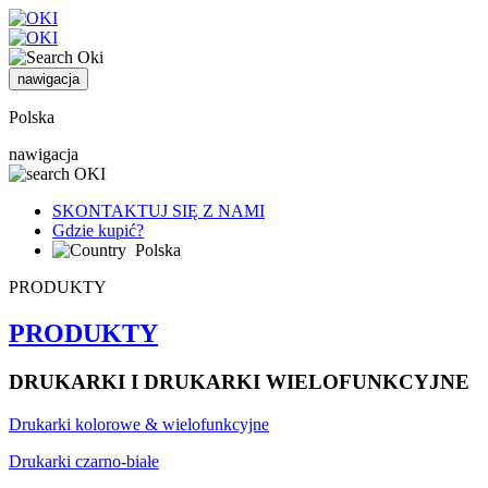
nawigacja
Polska
nawigacja
SKONTAKTUJ SIĘ Z NAMI
Gdzie kupić?
Polska
PRODUKTY
PRODUKTY
DRUKARKI I DRUKARKI WIELOFUNKCYJNE
Drukarki kolorowe & wielofunkcyjne
Drukarki czarno-białe