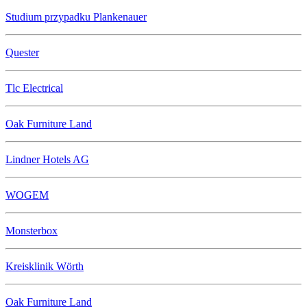
Studium przypadku Plankenauer
Quester
Tlc Electrical
Oak Furniture Land
Lindner Hotels AG
WOGEM
Monsterbox
Kreisklinik Wörth
Oak Furniture Land