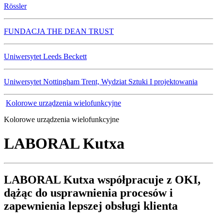
Rössler
FUNDACJA THE DEAN TRUST
Uniwersytet Leeds Beckett
Uniwersytet Nottingham Trent, Wydziat Sztuki I projektowania
Kolorowe urządzenia wielofunkcyjne
Kolorowe urządzenia wielofunkcyjne
LABORAL Kutxa
LABORAL Kutxa współpracuje z OKI,
dążąc do usprawnienia procesów i
zapewnienia lepszej obsługi klienta