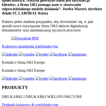
społeczeństwa. Naszym głównym celem jest satysfakcja
klientów, a firma OKI pomaga nam w stosowaniu
odpowiedzialnego modelu działania”. Joseba Maruri, dyrektor
działu IT, LABORAL Kutxa
Pobierz pełne studium przypadku, aby dowiedzieć się, w jaki
sposób nowe rozwiązanie firmy OKI ułatwia digitalizację
dokumentów oraz automatyzację ręcznych procesów.
Kolorowe urządzenia wielofunkcyjne
Kontakt z firmą OKI Europe
Kontakt z firmą OKI Europe
PRODUKTY
DRUKARKI I DRUKARKI WIELOFUNKCYJNE
Drukarki kolorowe & wielofunkcyjne