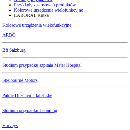
Przykłady zastosowań produktów
Kolorowe urządzenia wielofunkcyjne
LABORAL Kutxa
Kolorowe urządzenia wielofunkcyjne
ARBÖ
Bfi Salzburg
Studium przypadku szpitala Mater Hospital
Shelbourne Motors
Palme Duschen – fallstudie
Studium przypadku Leonding
Harveys