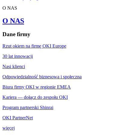
O NAS
O NAS
Dane firmy
Rzut okiem na firmę OKI Europe
30 lat innowacji
Nasi klienci
Odpowiedzialność biznesowa i społeczna
Biura firmy OKI w regionie EMEA
Kariera — dołącz do zespołu OKI
Program partnerski Shinrai
OKI PartnerNet
więcej