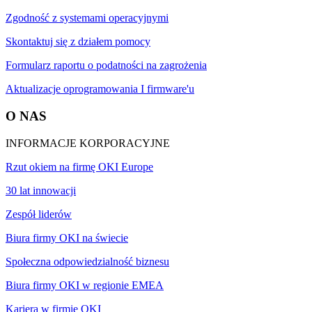
Zgodność z systemami operacyjnymi
Skontaktuj się z działem pomocy
Formularz raportu o podatności na zagrożenia
Aktualizacje oprogramowania I firmware'u
O NAS
INFORMACJE KORPORACYJNE
Rzut okiem na firmę OKI Europe
30 lat innowacji
Zespół liderów
Biura firmy OKI na świecie
Społeczna odpowiedzialność biznesu
Biura firmy OKI w regionie EMEA
Kariera w firmie OKI