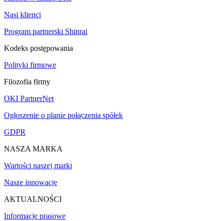
Nasi klienci
Program partnerski Shinrai
Kodeks postępowania
Polityki firmowe
Filozofia firmy
OKI PartnerNet
Ogłoszenie o planie połączenia spółek
GDPR
NASZA MARKA
Wartości naszej marki
Nasze innowacje
AKTUALNOŚCI
Informacje prasowe