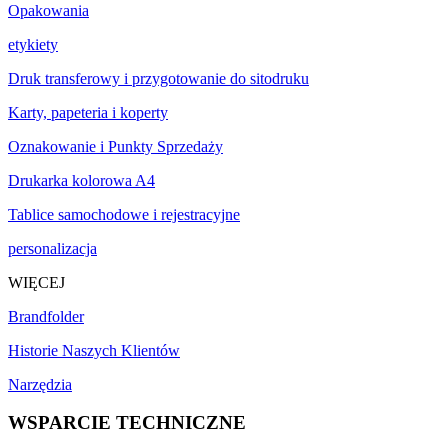
Opakowania
etykiety
Druk transferowy i przygotowanie do sitodruku
Karty, papeteria i koperty
Oznakowanie i Punkty Sprzedaży
Drukarka kolorowa A4
Tablice samochodowe i rejestracyjne
personalizacja
WIĘCEJ
Brandfolder
Historie Naszych Klientów
Narzędzia
WSPARCIE TECHNICZNE