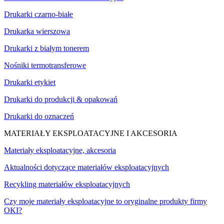
Drukarki czarno-białe
Drukarka wierszowa
Drukarki z białym tonerem
Nośniki termotransferowe
Drukarki etykiet
Drukarki do produkcji & opakowań
Drukarki do oznaczeń
MATERIAŁY EKSPLOATACYJNE I AKCESORIA
Materiały eksploatacyjne, akcesoria
Aktualności dotyczące materiałów eksploatacyjnych
Recykling materiałów eksploatacyjnych
Czy moje materiały eksploatacyjne to oryginalne produkty firmy
OKI?