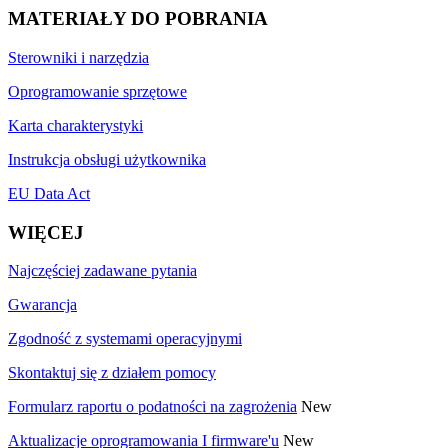
MATERIAŁY DO POBRANIA
Sterowniki i narzędzia
Oprogramowanie sprzętowe
Karta charakterystyki
Instrukcja obsługi użytkownika
EU Data Act
WIĘCEJ
Najczęściej zadawane pytania
Gwarancja
Zgodność z systemami operacyjnymi
Skontaktuj się z działem pomocy
Formularz raportu o podatności na zagrożenia
New
Aktualizacje oprogramowania I firmware'u
New