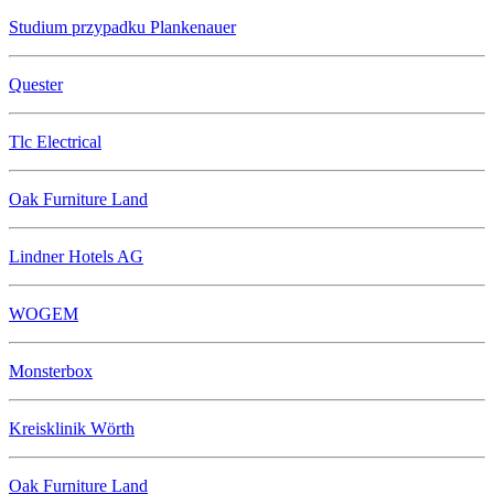
Studium przypadku Plankenauer
Quester
Tlc Electrical
Oak Furniture Land
Lindner Hotels AG
WOGEM
Monsterbox
Kreisklinik Wörth
Oak Furniture Land