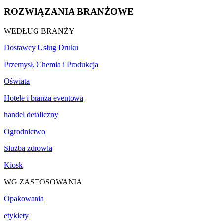
ROZWIĄZANIA BRANŻOWE
WEDŁUG BRANŻY
Dostawcy Usług Druku
Przemysł, Chemia i Produkcja
Oświata
Hotele i branża eventowa
handel detaliczny
Ogrodnictwo
Służba zdrowia
Kiosk
WG ZASTOSOWANIA
Opakowania
etykiety