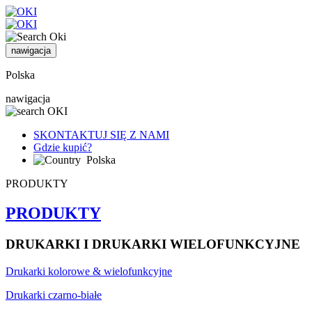
nawigacja
Polska
nawigacja
SKONTAKTUJ SIĘ Z NAMI
Gdzie kupić?
Polska
PRODUKTY
PRODUKTY
DRUKARKI I DRUKARKI WIELOFUNKCYJNE
Drukarki kolorowe & wielofunkcyjne
Drukarki czarno-białe