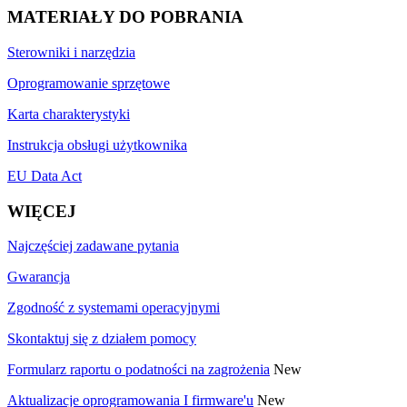
MATERIAŁY DO POBRANIA
Sterowniki i narzędzia
Oprogramowanie sprzętowe
Karta charakterystyki
Instrukcja obsługi użytkownika
EU Data Act
WIĘCEJ
Najczęściej zadawane pytania
Gwarancja
Zgodność z systemami operacyjnymi
Skontaktuj się z działem pomocy
Formularz raportu o podatności na zagrożenia
New
Aktualizacje oprogramowania I firmware'u
New