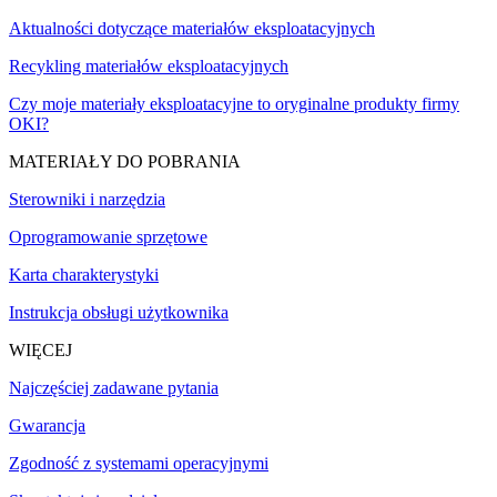
Aktualności dotyczące materiałów eksploatacyjnych
Recykling materiałów eksploatacyjnych
Czy moje materiały eksploatacyjne to oryginalne produkty firmy
OKI?
MATERIAŁY DO POBRANIA
Sterowniki i narzędzia
Oprogramowanie sprzętowe
Karta charakterystyki
Instrukcja obsługi użytkownika
WIĘCEJ
Najczęściej zadawane pytania
Gwarancja
Zgodność z systemami operacyjnymi