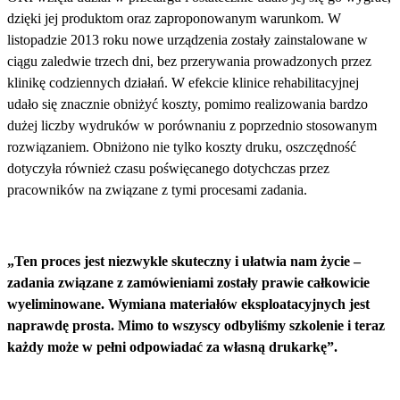
dzięki jej produktom oraz zaproponowanym warunkom. W
listopadzie 2013 roku nowe urządzenia zostały zainstalowane w
ciągu zaledwie trzech dni, bez przerywania prowadzonych przez
klinikę codziennych działań. W efekcie klinice rehabilitacyjnej
udało się znacznie obniżyć koszty, pomimo realizowania bardzo
dużej liczby wydruków w porównaniu z poprzednio stosowanym
rozwiązaniem. Obniżono nie tylko koszty druku, oszczędność
dotyczyła również czasu poświęcanego dotychczas przez
pracowników na związane z tymi procesami zadania.
„Ten proces jest niezwykle skuteczny i ułatwia nam życie –
zadania związane z zamówieniami zostały prawie całkowicie
wyeliminowane. Wymiana materiałów eksploatacyjnych jest
naprawdę prosta. Mimo to wszyscy odbyliśmy szkolenie i teraz
każdy może w pełni odpowiadać za własną drukarkę”.