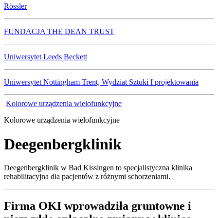
Rössler
FUNDACJA THE DEAN TRUST
Uniwersytet Leeds Beckett
Uniwersytet Nottingham Trent, Wydziat Sztuki I projektowania
Kolorowe urządzenia wielofunkcyjne
Kolorowe urządzenia wielofunkcyjne
Deegenbergklinik
Deegenbergklinik w Bad Kissingen to specjalistyczna klinika
rehabilitacyjna dla pacjentów z różnymi schorzeniami.
Firma OKI wprowadziła gruntowne i