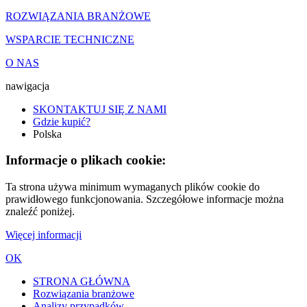
ROZWIĄZANIA BRANŻOWE
WSPARCIE TECHNICZNE
O NAS
nawigacja
SKONTAKTUJ SIĘ Z NAMI
Gdzie kupić?
Polska
Informacje o plikach cookie:
Ta strona używa minimum wymaganych plików cookie do
prawidłowego funkcjonowania. Szczegółowe informacje można
znaleźć poniżej.
Więcej informacji
OK
STRONA GŁÓWNA
Rozwiązania branżowe
Analizy przypadków