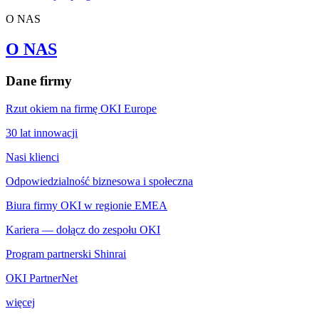
O NAS
O NAS
Dane firmy
Rzut okiem na firmę OKI Europe
30 lat innowacji
Nasi klienci
Odpowiedzialność biznesowa i społeczna
Biura firmy OKI w regionie EMEA
Kariera — dołącz do zespołu OKI
Program partnerski Shinrai
OKI PartnerNet
więcej