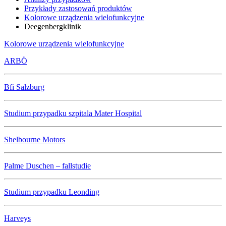
Przykłady zastosowań produktów
Kolorowe urządzenia wielofunkcyjne
Deegenbergklinik
Kolorowe urządzenia wielofunkcyjne
ARBÖ
Bfi Salzburg
Studium przypadku szpitala Mater Hospital
Shelbourne Motors
Palme Duschen – fallstudie
Studium przypadku Leonding
Harveys