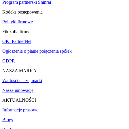
Program partnerski Shinrai
Kodeks postępowania
Polityki firmowe
Filozofia firmy
OKI PartnerNet
Ogłoszenie o planie połączenia spółek
GDPR
NASZA MARKA
Wartości naszej marki
Nasze innowacje
AKTUALNOŚCI
Informacje prasowe
Blogs