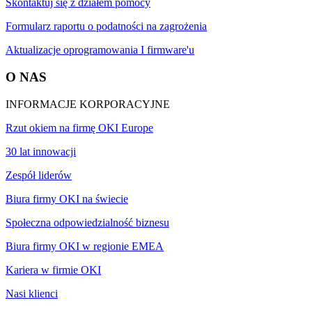
Skontaktuj się z działem pomocy
Formularz raportu o podatności na zagrożenia
Aktualizacje oprogramowania I firmware'u
O NAS
INFORMACJE KORPORACYJNE
Rzut okiem na firmę OKI Europe
30 lat innowacji
Zespół liderów
Biura firmy OKI na świecie
Społeczna odpowiedzialność biznesu
Biura firmy OKI w regionie EMEA
Kariera w firmie OKI
Nasi klienci