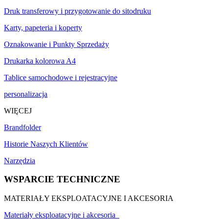
Druk transferowy i przygotowanie do sitodruku
Karty, papeteria i koperty
Oznakowanie i Punkty Sprzedaży
Drukarka kolorowa A4
Tablice samochodowe i rejestracyjne
personalizacja
WIĘCEJ
Brandfolder
Historie Naszych Klientów
Narzędzia
WSPARCIE TECHNICZNE
MATERIAŁY EKSPLOATACYJNE I AKCESORIA
Materiały eksploatacyjne i akcesoria