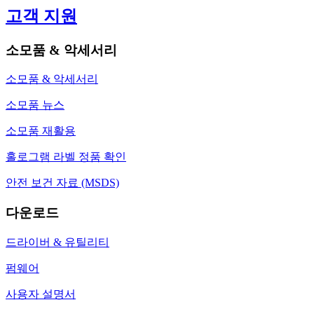
고객 지원
소모품 & 악세서리
소모품 & 악세서리
소모품 뉴스
소모품 재활용
홀로그램 라벨 정품 확인
안전 보건 자료 (MSDS)
다운로드
드라이버 & 유틸리티
펌웨어
사용자 설명서