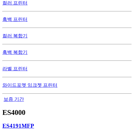
컬러 프린터
흑백 프린터
컬러 복합기
흑백 복합기
라벨 프린터
와이드포멧 잉크젯 프린터
보증 기간
ES4000
ES4191MFP