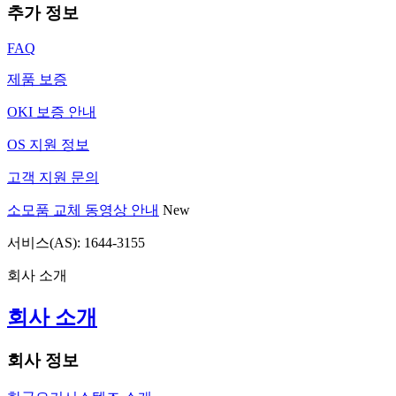
추가 정보
FAQ
제품 보증
OKI 보증 안내
OS 지원 정보
고객 지원 문의
소모품 교체 동영상 안내
New
서비스(AS): 1644-3155
회사 소개
회사 소개
회사 정보