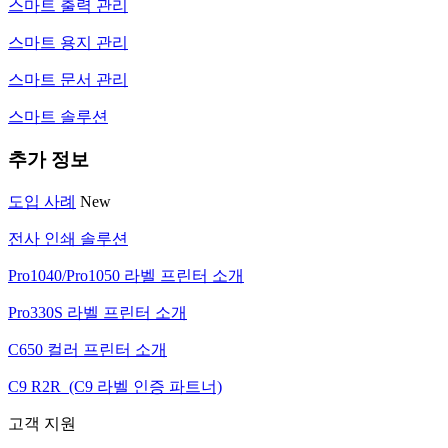
스마트 출력 관리
스마트 용지 관리
스마트 문서 관리
스마트 솔루션
추가 정보
도입 사례
New
전사 인쇄 솔루션
Pro1040/Pro1050 라벨 프린터 소개
Pro330S 라벨 프린터 소개
C650 컬러 프린터 소개
C9 R2R (C9 라벨 인증 파트너)
고객 지원