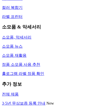
컬러 복합기
라벨 프린터
소모품 & 악세서리
소모품, 악세서리
소모품 뉴스
소모품 재활용
정품 소모품 사용 추천
홀로그램 라벨 정품 확인
추가 정보
전체 제품
3·5년 무상보증 등록 안내
New