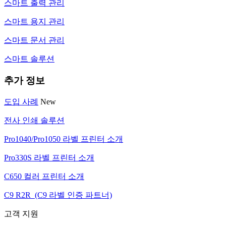
스마트 출력 관리
스마트 용지 관리
스마트 문서 관리
스마트 솔루션
추가 정보
도입 사례
New
전사 인쇄 솔루션
Pro1040/Pro1050 라벨 프린터 소개
Pro330S 라벨 프린터 소개
C650 컬러 프린터 소개
C9 R2R (C9 라벨 인증 파트너)
고객 지원