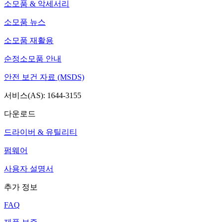
소모품 & 악세서리
소모품 뉴스
소모품 재활용
순정소모품 안내
안전 보건 자료 (MSDS)
서비스(AS): 1644-3155
다운로드
드라이버 & 유틸리티
펌웨어
사용자 설명서
추가 정보
FAQ