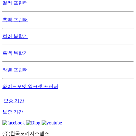
컬러 프린터
흑백 프린터
컬러 복합기
흑백 복합기
라벨 프린터
와이드포멧 잉크젯 프린터
보증 기간
보증 기간
(주)한국오키시스템즈