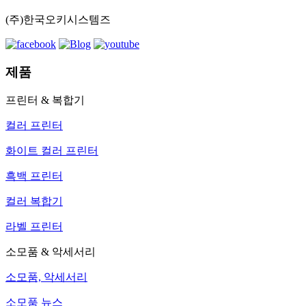
(주)한국오키시스템즈
제품
프린터 & 복합기
컬러 프린터
화이트 컬러 프린터
흑백 프린터
컬러 복합기
라벨 프린터
소모품 & 악세서리
소모품, 악세서리
소모품 뉴스