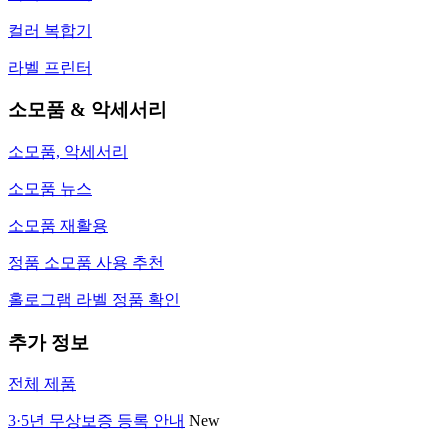
컬러 복합기
라벨 프린터
소모품 & 악세서리
소모품, 악세서리
소모품 뉴스
소모품 재활용
정품 소모품 사용 추천
홀로그램 라벨 정품 확인
추가 정보
전체 제품
3·5년 무상보증 등록 안내
New