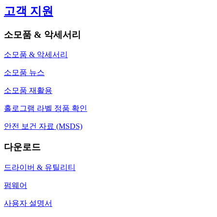
고객 지원
소모품 & 악세서리
소모품 & 악세서리
소모품 뉴스
소모품 재활용
홀로그램 라벨 정품 확인
안전 보건 자료 (MSDS)
다운로드
드라이버 & 유틸리티
펌웨어
사용자 설명서