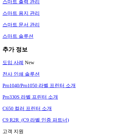
스마트 출력 관리
스마트 용지 관리
스마트 문서 관리
스마트 솔루션
추가 정보
도입 사례
New
전사 인쇄 솔루션
Pro1040/Pro1050 라벨 프린터 소개
Pro330S 라벨 프린터 소개
C650 컬러 프린터 소개
C9 R2R (C9 라벨 인증 파트너)
고객 지원