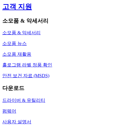
고객 지원
소모품 & 악세서리
소모품 & 악세서리
소모품 뉴스
소모품 재활용
홀로그램 라벨 정품 확인
안전 보건 자료 (MSDS)
다운로드
드라이버 & 유틸리티
펌웨어
사용자 설명서