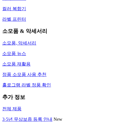
컬러 복합기
라벨 프린터
소모품 & 악세서리
소모품, 악세서리
소모품 뉴스
소모품 재활용
정품 소모품 사용 추천
홀로그램 라벨 정품 확인
추가 정보
전체 제품
3·5년 무상보증 등록 안내
New