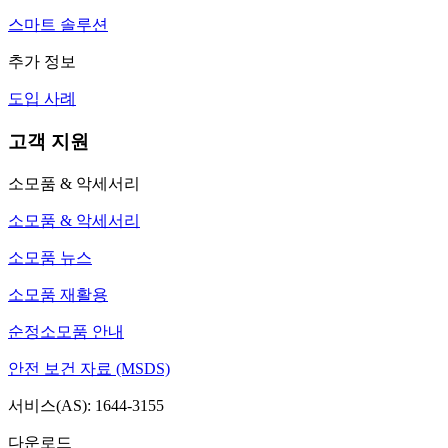
스마트 솔루션
추가 정보
도입 사례
고객 지원
소모품 & 악세서리
소모품 & 악세서리
소모품 뉴스
소모품 재활용
순정소모품 안내
안전 보건 자료 (MSDS)
서비스(AS): 1644-3155
다운로드