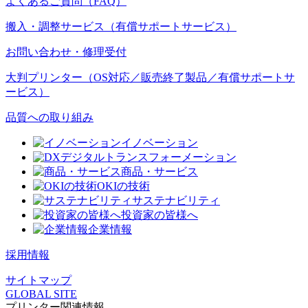
よくあるご質問（FAQ）
搬入・調整サービス（有償サポートサービス）
お問い合わせ・修理受付
大判プリンター（OS対応／販売終了製品／有償サポートサ
ービス）
品質への取り組み
イノベーション
デジタルトランスフォーメーション
商品・サービス
OKIの技術
サステナビリティ
投資家の皆様へ
企業情報
採用情報
サイトマップ
GLOBAL SITE
プリンター関連情報