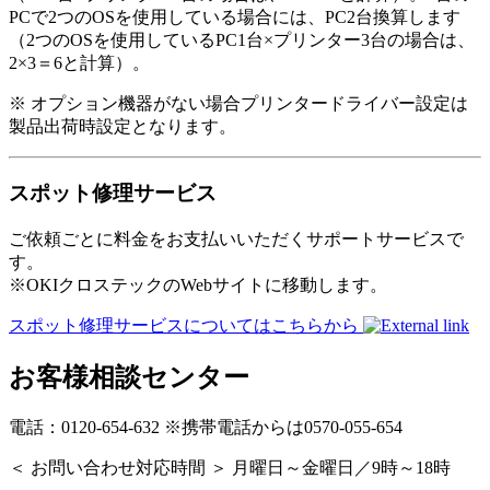
PCで2つのOSを使用している場合には、PC2台換算します
（2つのOSを使用しているPC1台×プリンター3台の場合は、
2×3＝6と計算）。
※ オプション機器がない場合プリンタードライバー設定は
製品出荷時設定となります。
スポット修理サービス
ご依頼ごとに料金をお支払いいただくサポートサービスで
す。
※OKIクロステックのWebサイトに移動します。
スポット修理サービスについてはこちらから
お客様相談センター
電話：0120-654-632 ※携帯電話からは0570-055-654
＜ お問い合わせ対応時間 ＞ 月曜日～金曜日／9時～18時