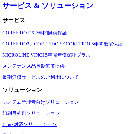
サービス & ソリューション
サービス
COREFIDO EX 7年間無償保証
COREFIDO3／COREFIDO2／COREFIDO 5年間無償保証
MICROLINE VINCI 5年間無償保証プラス
メンテナンス品長期無償提供
長期無償サービスのご利用について
ソリューション
システム管理者向けソリューション
印刷目的別ソリューション
Linux対応ソリューション