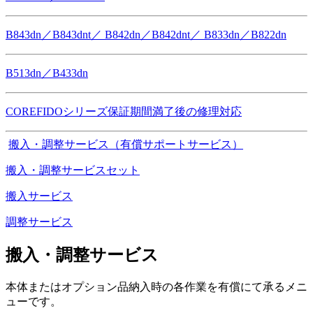
B843dn／B843dnt／ B842dn／B842dnt／ B833dn／B822dn
B513dn／B433dn
COREFIDOシリーズ保証期間満了後の修理対応
搬入・調整サービス（有償サポートサービス）
搬入・調整サービスセット
搬入サービス
調整サービス
搬入・調整サービス
本体またはオプション品納入時の各作業を有償にて承るメニ
ューです。