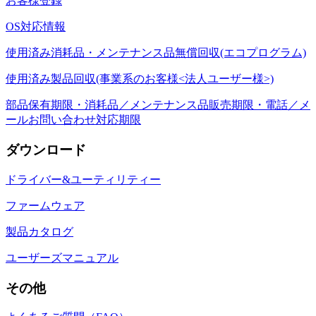
お客様登録
OS対応情報
使用済み消耗品・メンテナンス品無償回収(エコプログラム)
使用済み製品回収(事業系のお客様<法人ユーザー様>)
部品保有期限・消耗品／メンテナンス品販売期限・電話／メ
ールお問い合わせ対応期限
ダウンロード
ドライバー&ユーティリティー
ファームウェア
製品カタログ
ユーザーズマニュアル
その他