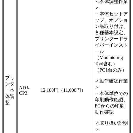
＜本体調整作業
＞
・本体セットア
ップ、オプショ
ン品取り付け、
各種基本設定、
プリンタードラ
イバーインスト
ール
（Moonitoring
Tool含む）
（PC1台のみ）
プリ
＜動作確認作業
ンタ
＞
ADJ-
ー本
12,100円（11,000円）
CP3
・本体単位での
体調
印刷動作確認、
整
PCからの印刷
動作確認
＜取り扱い説明
＞