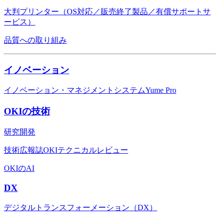
大判プリンター（OS対応／販売終了製品／有償サポートサ
ービス）
品質への取り組み
イノベーション
イノベーション・マネジメントシステムYume Pro
OKIの技術
研究開発
技術広報誌OKIテクニカルレビュー
OKIのAI
DX
デジタルトランスフォーメーション（DX）