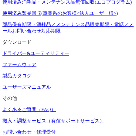
使用済み消耗品・メンテナンス品無償回収(エコプログラム)
使用済み製品回収(事業系のお客様<法人ユーザー様>)
部品保有期限・消耗品／メンテナンス品販売期限・電話／メ
ールお問い合わせ対応期限
ダウンロード
ドライバー&ユーティリティー
ファームウェア
製品カタログ
ユーザーズマニュアル
その他
よくあるご質問（FAQ）
搬入・調整サービス（有償サポートサービス）
お問い合わせ・修理受付