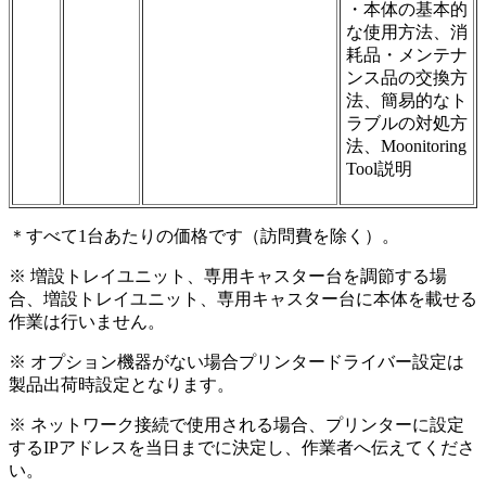
・本体の基本的
な使用方法、消
耗品・メンテナ
ンス品の交換方
法、簡易的なト
ラブルの対処方
法、Moonitoring
Tool説明
＊すべて1台あたりの価格です（訪問費を除く）。
※ 増設トレイユニット、専用キャスター台を調節する場
合、増設トレイユニット、専用キャスター台に本体を載せる
作業は行いません。
※ オプション機器がない場合プリンタードライバー設定は
製品出荷時設定となります。
※ ネットワーク接続で使用される場合、プリンターに設定
するIPアドレスを当日までに決定し、作業者へ伝えてくださ
い。