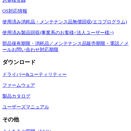
お客様登録
OS対応情報
使用済み消耗品・メンテナンス品無償回収(エコプログラム)
使用済み製品回収(事業系のお客様<法人ユーザー様>)
部品保有期限・消耗品／メンテナンス品販売期限・電話／メ
ールお問い合わせ対応期限
ダウンロード
ドライバー&ユーティリティー
ファームウェア
製品カタログ
ユーザーズマニュアル
その他