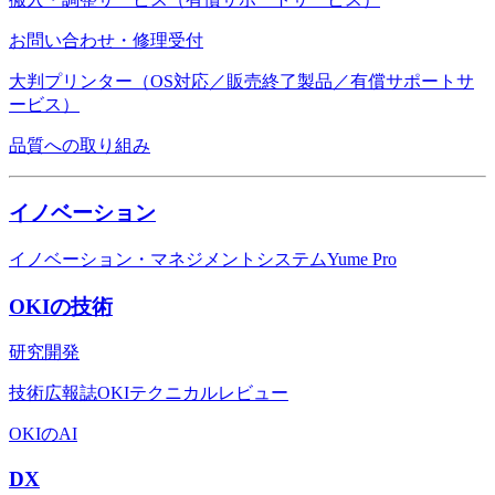
お問い合わせ・修理受付
大判プリンター（OS対応／販売終了製品／有償サポートサ
ービス）
品質への取り組み
イノベーション
イノベーション・マネジメントシステムYume Pro
OKIの技術
研究開発
技術広報誌OKIテクニカルレビュー
OKIのAI
DX