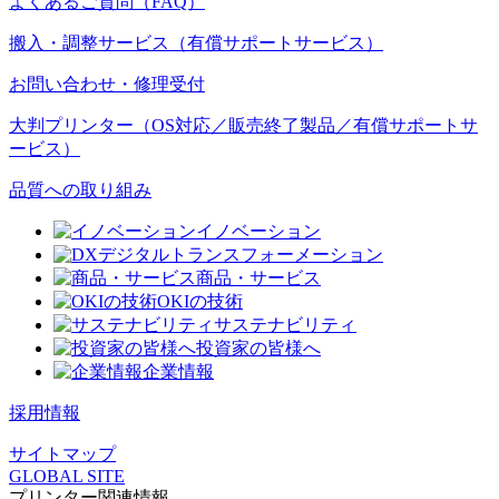
よくあるご質問（FAQ）
搬入・調整サービス（有償サポートサービス）
お問い合わせ・修理受付
大判プリンター（OS対応／販売終了製品／有償サポートサ
ービス）
品質への取り組み
イノベーション
デジタルトランスフォーメーション
商品・サービス
OKIの技術
サステナビリティ
投資家の皆様へ
企業情報
採用情報
サイトマップ
GLOBAL SITE
プリンター関連情報