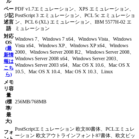
ル
ペー
PDF v1.7エミュレーション、XPS エミュレーション、
ジ記
PostScript 3 エミュレーション、PCL 5c エミュレーショ
述言
ン、PCL 6 (XL) エミュレーション、IBM 5577H-02 エ
語
ミュレーション
対応
Windows 7、Windows 7 x64、Windows Vista、Windows
OS
Vista x64、Windows XP、Windows XP x64、Windows
(最
2000、Windows Server 2008 R2、Windows Server 2008、
新情
Windows Server 2008 x64、Windows Server 2003、
報は
Windows Server 2003 x64、Mac OS X 10.6、Mac OS X
こち
10.5、Mac OS X 10.4、Mac OS X 10.3、Linux
ら)
メモ
リ容
量
(標
256MB/768MB
準/
最
大)
PostScriptエミュレーション 欧文80書体、PCLエミュレ
フォ
ーション 欧文アウトラインフォント87書体、欧文ビッ
ント