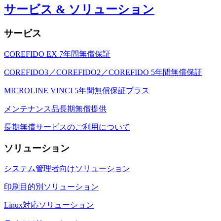
サービス & ソリューション
サービス
COREFIDO EX 7年間無償保証
COREFIDO3／COREFIDO2／COREFIDO 5年間無償保証
MICROLINE VINCI 5年間無償保証プラス
メンテナンス品長期無償提供
長期無償サービスのご利用について
ソリューション
システム管理者向けソリューション
印刷目的別ソリューション
Linux対応ソリューション