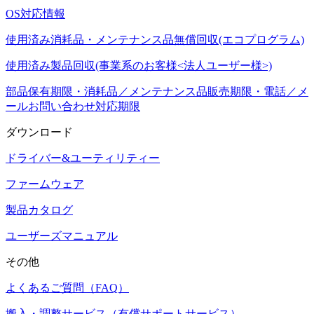
OS対応情報
使用済み消耗品・メンテナンス品無償回収(エコプログラム)
使用済み製品回収(事業系のお客様<法人ユーザー様>)
部品保有期限・消耗品／メンテナンス品販売期限・電話／メ
ールお問い合わせ対応期限
ダウンロード
ドライバー&ユーティリティー
ファームウェア
製品カタログ
ユーザーズマニュアル
その他
よくあるご質問（FAQ）
搬入・調整サービス（有償サポートサービス）