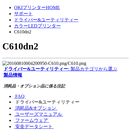
OKIプリンターHOME
サポート
ドライバー&ユーティリティー
カラーLEDプリンター
C610dn2
C610dn2
ドライバー&ユーティリティー
: 製品カテゴリから選ぶ
製品情報
消耗品・オプション品に係る注記
FAQ
ドライバー&ユーティリティー
消耗品&オプション
ユーザーズマニュアル
ファームウェア
安全データシート