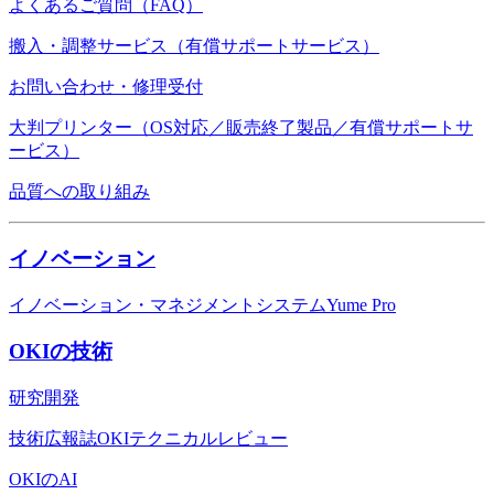
よくあるご質問（FAQ）
搬入・調整サービス（有償サポートサービス）
お問い合わせ・修理受付
大判プリンター（OS対応／販売終了製品／有償サポートサ
ービス）
品質への取り組み
イノベーション
イノベーション・マネジメントシステムYume Pro
OKIの技術
研究開発
技術広報誌OKIテクニカルレビュー
OKIのAI