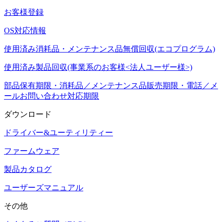
お客様登録
OS対応情報
使用済み消耗品・メンテナンス品無償回収(エコプログラム)
使用済み製品回収(事業系のお客様<法人ユーザー様>)
部品保有期限・消耗品／メンテナンス品販売期限・電話／メ
ールお問い合わせ対応期限
ダウンロード
ドライバー&ユーティリティー
ファームウェア
製品カタログ
ユーザーズマニュアル
その他