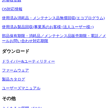
お客様登録
OS対応情報
使用済み消耗品・メンテナンス品無償回収(エコプログラム)
使用済み製品回収(事業系のお客様<法人ユーザー様>)
部品保有期限・消耗品／メンテナンス品販売期限・電話／メ
ールお問い合わせ対応期限
ダウンロード
ドライバー&ユーティリティー
ファームウェア
製品カタログ
ユーザーズマニュアル
その他