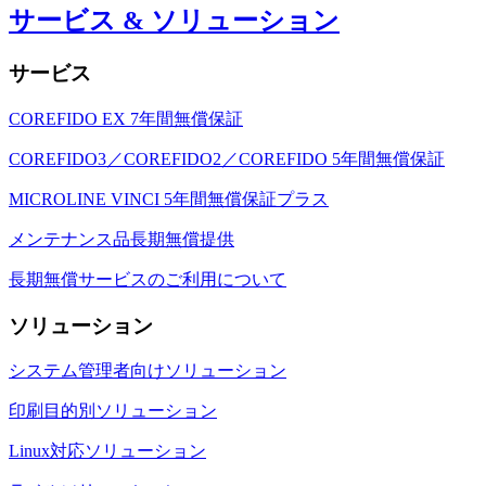
サービス & ソリューション
サービス
COREFIDO EX 7年間無償保証
COREFIDO3／COREFIDO2／COREFIDO 5年間無償保証
MICROLINE VINCI 5年間無償保証プラス
メンテナンス品長期無償提供
長期無償サービスのご利用について
ソリューション
システム管理者向けソリューション
印刷目的別ソリューション
Linux対応ソリューション