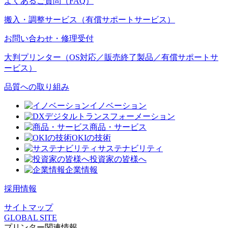
よくあるご質問（FAQ）
搬入・調整サービス（有償サポートサービス）
お問い合わせ・修理受付
大判プリンター（OS対応／販売終了製品／有償サポートサ
ービス）
品質への取り組み
イノベーション
デジタルトランスフォーメーション
商品・サービス
OKIの技術
サステナビリティ
投資家の皆様へ
企業情報
採用情報
サイトマップ
GLOBAL SITE
プリンター関連情報