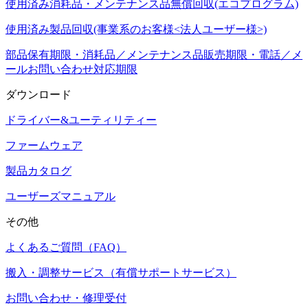
使用済み消耗品・メンテナンス品無償回収(エコプログラム)
使用済み製品回収(事業系のお客様<法人ユーザー様>)
部品保有期限・消耗品／メンテナンス品販売期限・電話／メ
ールお問い合わせ対応期限
ダウンロード
ドライバー&ユーティリティー
ファームウェア
製品カタログ
ユーザーズマニュアル
その他
よくあるご質問（FAQ）
搬入・調整サービス（有償サポートサービス）
お問い合わせ・修理受付