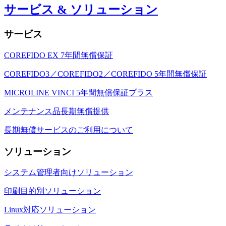
サービス & ソリューション
サービス
COREFIDO EX 7年間無償保証
COREFIDO3／COREFIDO2／COREFIDO 5年間無償保証
MICROLINE VINCI 5年間無償保証プラス
メンテナンス品長期無償提供
長期無償サービスのご利用について
ソリューション
システム管理者向けソリューション
印刷目的別ソリューション
Linux対応ソリューション