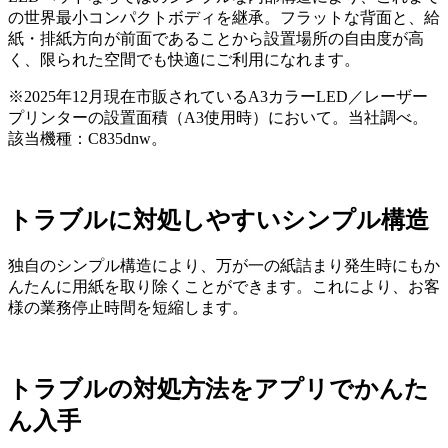
の世界最小コンパクトボディを継承。フラットな背面と、給
紙・排紙方向が前面であることから設置場所の自由度が高
く、限られた空間でも快適にご利用になれます。
※2025年12月現在市販されているA3カラーLED／レーザー
プリンターの設置面積（A3使用時）において。当社調べ。
該当機種：C835dnw。
トラブルに対処しやすいシンプル構造
独自のシンプル構造により、万が一の紙詰まり発生時にもか
んたんに用紙を取り除くことができます。これにより、お客
様の業務停止時間を短縮します。
トラブルの対処方法をアプリでかんた
ん入手