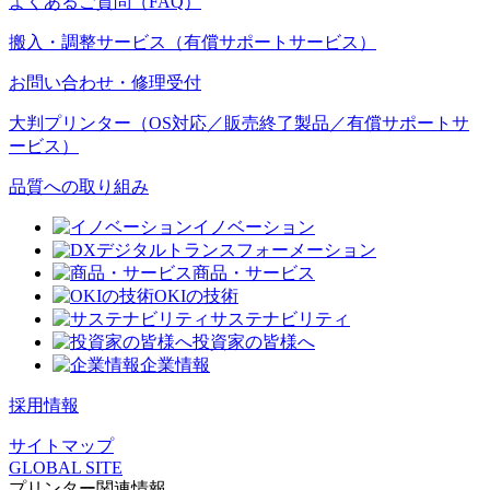
よくあるご質問（FAQ）
搬入・調整サービス（有償サポートサービス）
お問い合わせ・修理受付
大判プリンター（OS対応／販売終了製品／有償サポートサ
ービス）
品質への取り組み
イノベーション
デジタルトランスフォーメーション
商品・サービス
OKIの技術
サステナビリティ
投資家の皆様へ
企業情報
採用情報
サイトマップ
GLOBAL SITE
プリンター関連情報