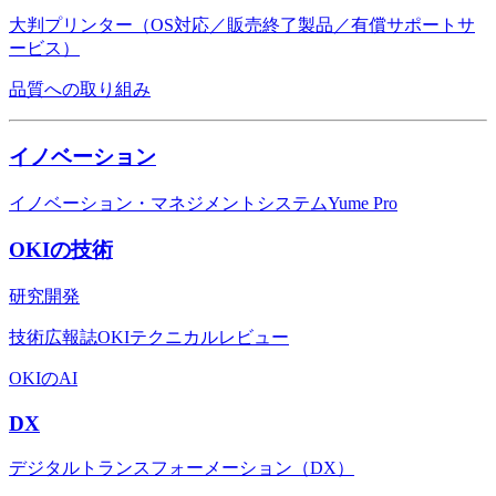
大判プリンター（OS対応／販売終了製品／有償サポートサ
ービス）
品質への取り組み
イノベーション
イノベーション・マネジメントシステムYume Pro
OKIの技術
研究開発
技術広報誌OKIテクニカルレビュー
OKIのAI
DX
デジタルトランスフォーメーション（DX）