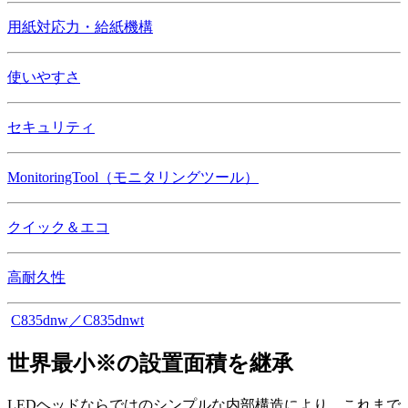
用紙対応力・給紙機構
使いやすさ
セキュリティ
MonitoringTool（モニタリングツール）
クイック＆エコ
高耐久性
C835dnw／C835dnwt
世界最小※の設置面積を継承
LEDヘッドならではのシンプルな内部構造により、これまで