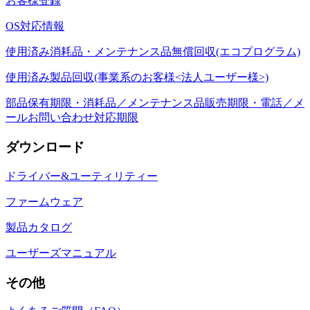
お客様登録
OS対応情報
使用済み消耗品・メンテナンス品無償回収(エコプログラム)
使用済み製品回収(事業系のお客様<法人ユーザー様>)
部品保有期限・消耗品／メンテナンス品販売期限・電話／メ
ールお問い合わせ対応期限
ダウンロード
ドライバー&ユーティリティー
ファームウェア
製品カタログ
ユーザーズマニュアル
その他