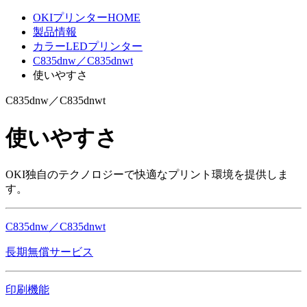
OKIプリンターHOME
製品情報
カラーLEDプリンター
C835dnw／C835dnwt
使いやすさ
C835dnw／C835dnwt
使いやすさ
OKI独自のテクノロジーで快適なプリント環境を提供しま
す。
C835dnw／C835dnwt
長期無償サービス
印刷機能