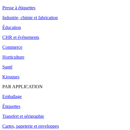
Presse à étiquettes
Industrie, chimie et fabrication
Éducation
CHR et événements
Commerce
Horticulture
Santé
Kiosques
PAR APPLICATION
Emballage
Étiquettes
Transfert et sérigraphie
Cartes, papeterie et enveloppes