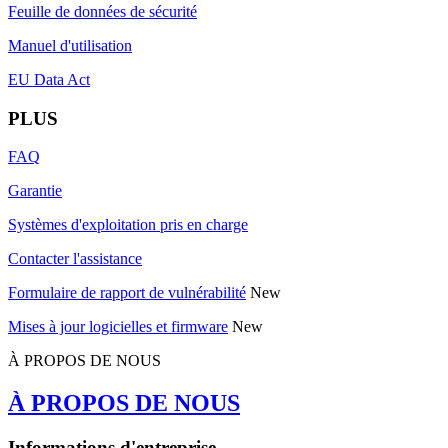
Feuille de données de sécurité
Manuel d'utilisation
EU Data Act
PLUS
FAQ
Garantie
Systèmes d'exploitation pris en charge
Contacter l'assistance
Formulaire de rapport de vulnérabilité
New
Mises à jour logicielles et firmware
New
À PROPOS DE NOUS
À PROPOS DE NOUS
Informations d'entreprise