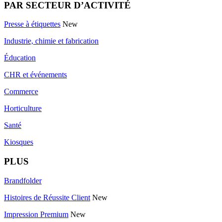
PAR SECTEUR D’ACTIVITÉ
Presse à étiquettes
New
Industrie, chimie et fabrication
Éducation
CHR et événements
Commerce
Horticulture
Santé
Kiosques
PLUS
Brandfolder
Histoires de Réussite Client
New
Impression Premium
New