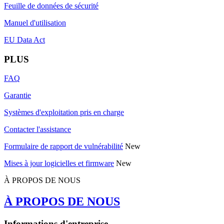
Feuille de données de sécurité
Manuel d'utilisation
EU Data Act
PLUS
FAQ
Garantie
Systèmes d'exploitation pris en charge
Contacter l'assistance
Formulaire de rapport de vulnérabilité
New
Mises à jour logicielles et firmware
New
À PROPOS DE NOUS
À PROPOS DE NOUS
Informations d'entreprise