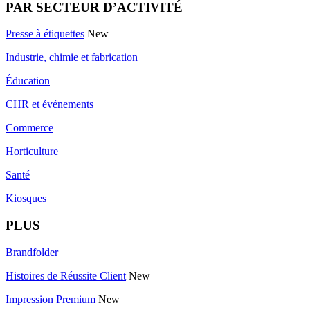
PAR SECTEUR D’ACTIVITÉ
Presse à étiquettes
New
Industrie, chimie et fabrication
Éducation
CHR et événements
Commerce
Horticulture
Santé
Kiosques
PLUS
Brandfolder
Histoires de Réussite Client
New
Impression Premium
New