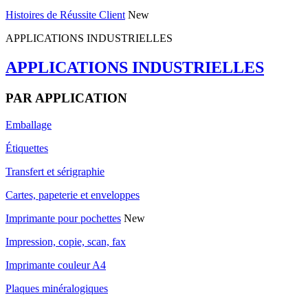
Histoires de Réussite Client
New
APPLICATIONS INDUSTRIELLES
APPLICATIONS INDUSTRIELLES
PAR APPLICATION
Emballage
Étiquettes
Transfert et sérigraphie
Cartes, papeterie et enveloppes
Imprimante pour pochettes
New
Impression, copie, scan, fax
Imprimante couleur A4
Plaques minéralogiques