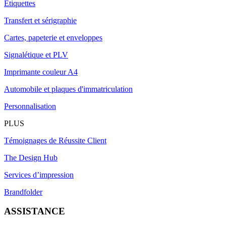
Étiquettes
Transfert et sérigraphie
Cartes, papeterie et enveloppes
Signalétique et PLV
Imprimante couleur A4
Automobile et plaques d'immatriculation
Personnalisation
PLUS
Témoignages de Réussite Client
The Design Hub
Services d’impression
Brandfolder
ASSISTANCE