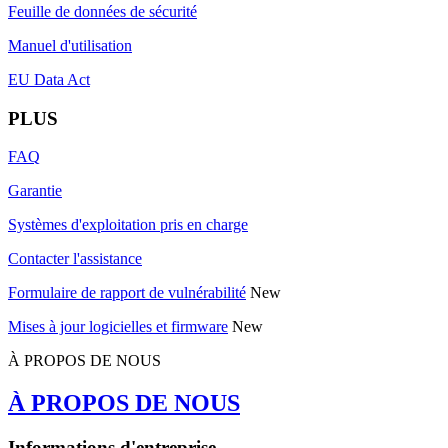
Feuille de données de sécurité
Manuel d'utilisation
EU Data Act
PLUS
FAQ
Garantie
Systèmes d'exploitation pris en charge
Contacter l'assistance
Formulaire de rapport de vulnérabilité
New
Mises à jour logicielles et firmware
New
À PROPOS DE NOUS
À PROPOS DE NOUS
Informations d'entreprise