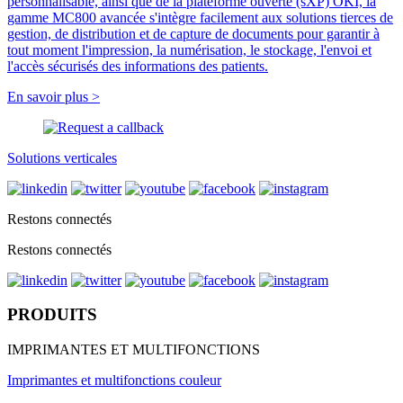
personnalisable, ainsi que de la plateforme ouverte (sXP) OKI, la
gamme MC800 avancée s'intègre facilement aux solutions tierces de
gestion, de distribution et de capture de documents pour garantir à
tout moment l'impression, la numérisation, le stockage, l'envoi et
l'accès sécurisés des informations des patients.
En savoir plus >
Solutions verticales
Restons connectés
Restons connectés
PRODUITS
IMPRIMANTES ET MULTIFONCTIONS
Imprimantes et multifonctions couleur