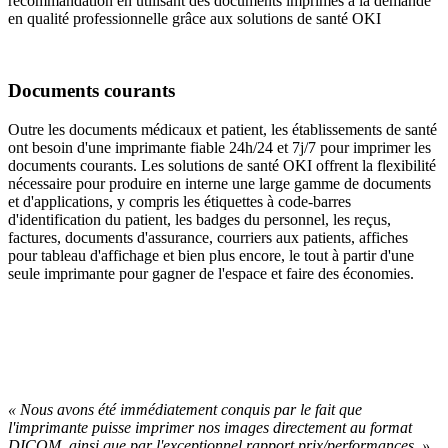
recommandation en utilisant des documents imprimés à la demande
en qualité professionnelle grâce aux solutions de santé OKI
Documents courants
Outre les documents médicaux et patient, les établissements de santé
ont besoin d'une imprimante fiable 24h/24 et 7j/7 pour imprimer les
documents courants. Les solutions de santé OKI offrent la flexibilité
nécessaire pour produire en interne une large gamme de documents
et d'applications, y compris les étiquettes à code-barres
d'identification du patient, les badges du personnel, les reçus,
factures, documents d'assurance, courriers aux patients, affiches
pour tableau d'affichage et bien plus encore, le tout à partir d'une
seule imprimante pour gagner de l'espace et faire des économies.
« Nous avons été immédiatement conquis par le fait que
l'imprimante puisse imprimer nos images directement au format
DICOM, ainsi que par l'exceptionnel rapport prix/performances. »