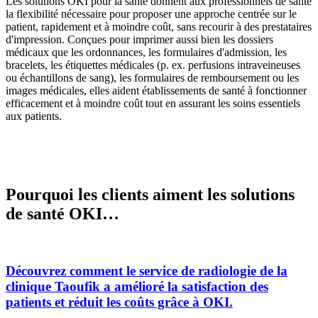
Les solutions OKI pour la santé donnent aux professionnels de santé
la flexibilité nécessaire pour proposer une approche centrée sur le
patient, rapidement et à moindre coût, sans recourir à des prestataires
d'impression. Conçues pour imprimer aussi bien les dossiers
médicaux que les ordonnances, les formulaires d'admission, les
bracelets, les étiquettes médicales (p. ex. perfusions intraveineuses
ou échantillons de sang), les formulaires de remboursement ou les
images médicales, elles aident établissements de santé à fonctionner
efficacement et à moindre coût tout en assurant les soins essentiels
aux patients.
Pourquoi les clients aiment les solutions
de santé OKI…
Découvrez comment le service de radiologie de la
clinique Taoufik a amélioré la satisfaction des
patients et réduit les coûts grâce à OKI.