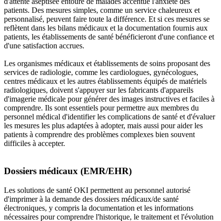
d'attente aseptisée entouré de malades accentue l'anxiété des
patients. Des mesures simples, comme un service chaleureux et
personnalisé, peuvent faire toute la différence. Et si ces mesures se
reflètent dans les bilans médicaux et la documentation fournis aux
patients, les établissements de santé bénéficieront d'une confiance et
d'une satisfaction accrues.
Les organismes médicaux et établissements de soins proposant des
services de radiologie, comme les cardiologues, gynécologues,
centres médicaux et les autres établissements équipés de matériels
radiologiques, doivent s'appuyer sur les fabricants d'appareils
d'imagerie médicale pour générer des images instructives et faciles à
comprendre. Ils sont essentiels pour permettre aux membres du
personnel médical d'identifier les complications de santé et d'évaluer
les mesures les plus adaptées à adopter, mais aussi pour aider les
patients à comprendre des problèmes complexes bien souvent
difficiles à accepter.
Dossiers médicaux (EMR/EHR)
Les solutions de santé OKI permettent au personnel autorisé
d'imprimer à la demande des dossiers médicaux/de santé
électroniques, y compris la documentation et les informations
nécessaires pour comprendre l'historique, le traitement et l'évolution