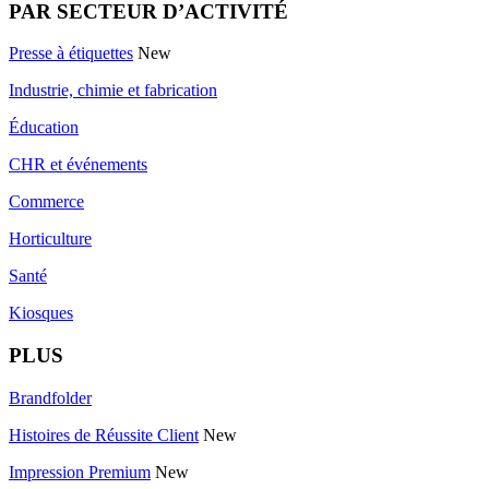
PAR SECTEUR D’ACTIVITÉ
Presse à étiquettes
New
Industrie, chimie et fabrication
Éducation
CHR et événements
Commerce
Horticulture
Santé
Kiosques
PLUS
Brandfolder
Histoires de Réussite Client
New
Impression Premium
New