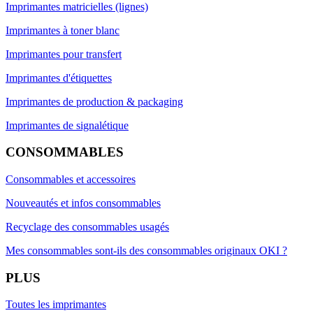
Imprimantes matricielles (lignes)
Imprimantes à toner blanc
Imprimantes pour transfert
Imprimantes d'étiquettes
Imprimantes de production & packaging
Imprimantes de signalétique
CONSOMMABLES
Consommables et accessoires
Nouveautés et infos consommables
Recyclage des consommables usagés
Mes consommables sont-ils des consommables originaux OKI ?
PLUS
Toutes les imprimantes