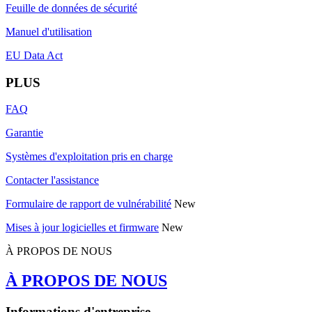
Feuille de données de sécurité
Manuel d'utilisation
EU Data Act
PLUS
FAQ
Garantie
Systèmes d'exploitation pris en charge
Contacter l'assistance
Formulaire de rapport de vulnérabilité
New
Mises à jour logicielles et firmware
New
À PROPOS DE NOUS
À PROPOS DE NOUS
Informations d'entreprise