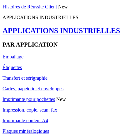
Histoires de Réussite Client
New
APPLICATIONS INDUSTRIELLES
APPLICATIONS INDUSTRIELLES
PAR APPLICATION
Emballage
Étiquettes
Transfert et sérigraphie
Cartes, papeterie et enveloppes
Imprimante pour pochettes
New
Impression, copie, scan, fax
Imprimante couleur A4
Plaques minéralogiques