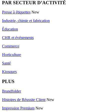
PAR SECTEUR D’ACTIVITÉ
Presse à étiquettes
New
Industrie, chimie et fabrication
Éducation
CHR et événements
Commerce
Horticulture
Santé
Kiosques
PLUS
Brandfolder
Histoires de Réussite Client
New
Impression Premium
New