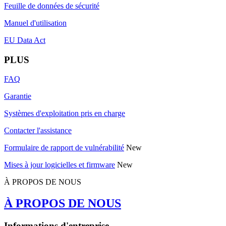
Feuille de données de sécurité
Manuel d'utilisation
EU Data Act
PLUS
FAQ
Garantie
Systèmes d'exploitation pris en charge
Contacter l'assistance
Formulaire de rapport de vulnérabilité
New
Mises à jour logicielles et firmware
New
À PROPOS DE NOUS
À PROPOS DE NOUS
Informations d'entreprise