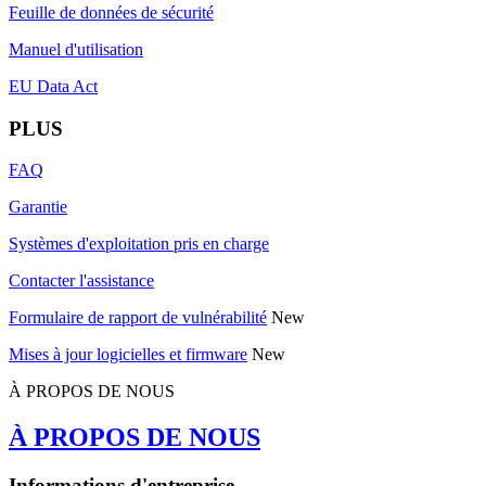
Feuille de données de sécurité
Manuel d'utilisation
EU Data Act
PLUS
FAQ
Garantie
Systèmes d'exploitation pris en charge
Contacter l'assistance
Formulaire de rapport de vulnérabilité
New
Mises à jour logicielles et firmware
New
À PROPOS DE NOUS
À PROPOS DE NOUS
Informations d'entreprise