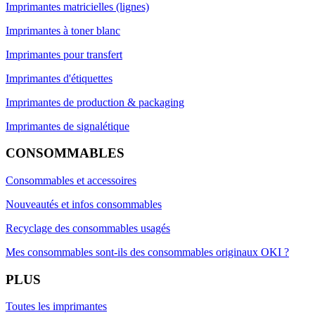
Imprimantes matricielles (lignes)
Imprimantes à toner blanc
Imprimantes pour transfert
Imprimantes d'étiquettes
Imprimantes de production & packaging
Imprimantes de signalétique
CONSOMMABLES
Consommables et accessoires
Nouveautés et infos consommables
Recyclage des consommables usagés
Mes consommables sont-ils des consommables originaux OKI ?
PLUS
Toutes les imprimantes