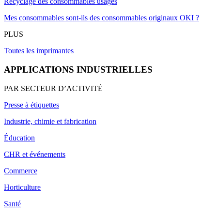
Recyclage des consommables usagés
Mes consommables sont-ils des consommables originaux OKI ?
PLUS
Toutes les imprimantes
APPLICATIONS INDUSTRIELLES
PAR SECTEUR D’ACTIVITÉ
Presse à étiquettes
Industrie, chimie et fabrication
Éducation
CHR et événements
Commerce
Horticulture
Santé