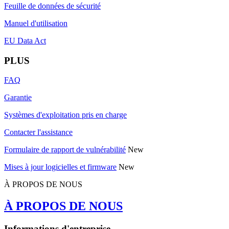
Feuille de données de sécurité
Manuel d'utilisation
EU Data Act
PLUS
FAQ
Garantie
Systèmes d'exploitation pris en charge
Contacter l'assistance
Formulaire de rapport de vulnérabilité
New
Mises à jour logicielles et firmware
New
À PROPOS DE NOUS
À PROPOS DE NOUS
Informations d'entreprise