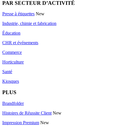
PAR SECTEUR D’ACTIVITÉ
Presse à étiquettes
New
Industrie, chimie et fabrication
Éducation
CHR et événements
Commerce
Horticulture
Santé
Kiosques
PLUS
Brandfolder
Histoires de Réussite Client
New
Impression Premium
New