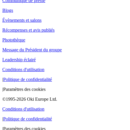
Communiqué de presse
Blogs
Évènements et salons
Récompenses et avis publiés
Photothèque
Message du Président du groupe
Leadership éclairé
Conditions d'utilisation
|
Politique de confidentialité
|
Paramètres des cookies
©1995-2026 Oki Europe Ltd.
Conditions d'utilisation
|
Politique de confidentialité
|
Paramètres des cookies