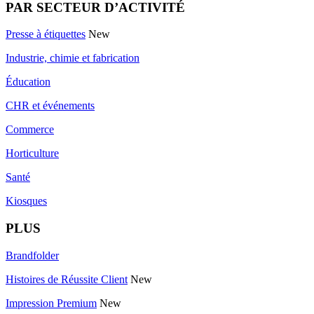
PAR SECTEUR D’ACTIVITÉ
Presse à étiquettes
New
Industrie, chimie et fabrication
Éducation
CHR et événements
Commerce
Horticulture
Santé
Kiosques
PLUS
Brandfolder
Histoires de Réussite Client
New
Impression Premium
New