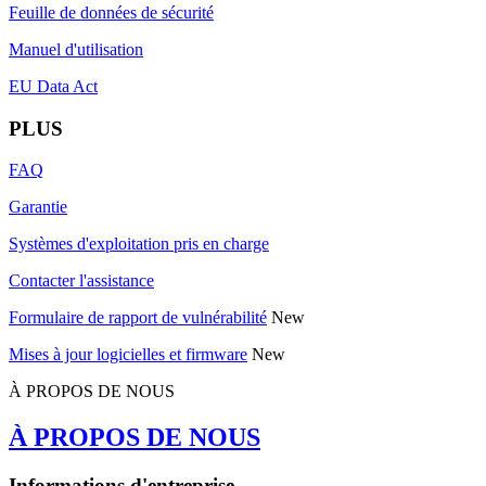
Feuille de données de sécurité
Manuel d'utilisation
EU Data Act
PLUS
FAQ
Garantie
Systèmes d'exploitation pris en charge
Contacter l'assistance
Formulaire de rapport de vulnérabilité
New
Mises à jour logicielles et firmware
New
À PROPOS DE NOUS
À PROPOS DE NOUS
Informations d'entreprise