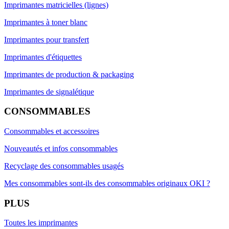
Imprimantes matricielles (lignes)
Imprimantes à toner blanc
Imprimantes pour transfert
Imprimantes d'étiquettes
Imprimantes de production & packaging
Imprimantes de signalétique
CONSOMMABLES
Consommables et accessoires
Nouveautés et infos consommables
Recyclage des consommables usagés
Mes consommables sont-ils des consommables originaux OKI ?
PLUS
Toutes les imprimantes