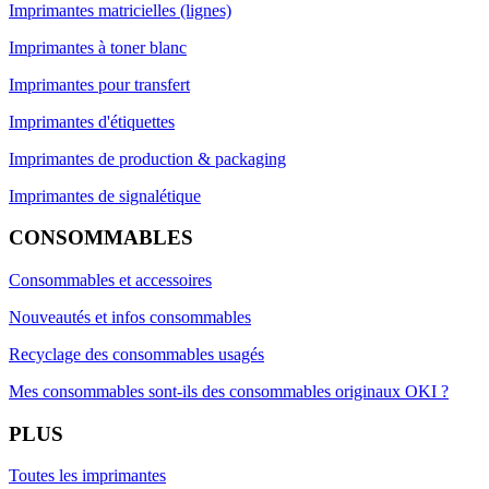
Imprimantes matricielles (lignes)
Imprimantes à toner blanc
Imprimantes pour transfert
Imprimantes d'étiquettes
Imprimantes de production & packaging
Imprimantes de signalétique
CONSOMMABLES
Consommables et accessoires
Nouveautés et infos consommables
Recyclage des consommables usagés
Mes consommables sont-ils des consommables originaux OKI ?
PLUS
Toutes les imprimantes