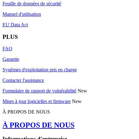
Feuille de données de sécurité
Manuel d'utilisation
EU Data Act
PLUS
FAQ
Garantie
Systèmes d'exploitation pris en charge
Contacter l'assistance
Formulaire de rapport de vulnérabilité
New
Mises à jour logicielles et firmware
New
À PROPOS DE NOUS
À PROPOS DE NOUS
Informations d'entreprise