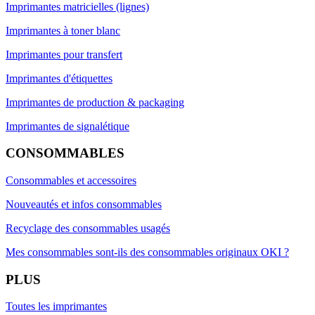
Imprimantes matricielles (lignes)
Imprimantes à toner blanc
Imprimantes pour transfert
Imprimantes d'étiquettes
Imprimantes de production & packaging
Imprimantes de signalétique
CONSOMMABLES
Consommables et accessoires
Nouveautés et infos consommables
Recyclage des consommables usagés
Mes consommables sont-ils des consommables originaux OKI ?
PLUS
Toutes les imprimantes