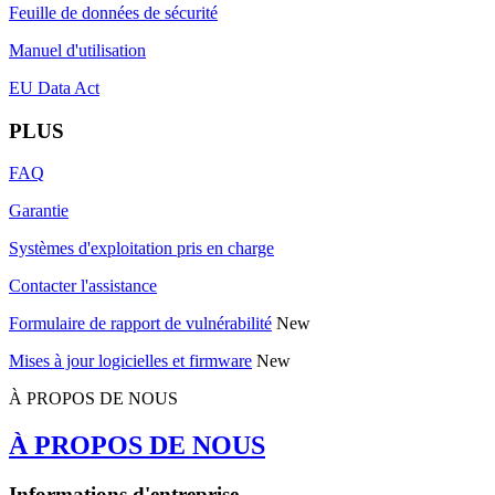
Feuille de données de sécurité
Manuel d'utilisation
EU Data Act
PLUS
FAQ
Garantie
Systèmes d'exploitation pris en charge
Contacter l'assistance
Formulaire de rapport de vulnérabilité
New
Mises à jour logicielles et firmware
New
À PROPOS DE NOUS
À PROPOS DE NOUS
Informations d'entreprise