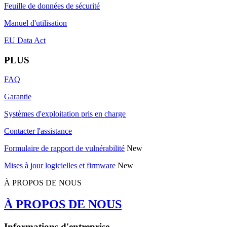
Feuille de données de sécurité
Manuel d'utilisation
EU Data Act
PLUS
FAQ
Garantie
Systèmes d'exploitation pris en charge
Contacter l'assistance
Formulaire de rapport de vulnérabilité
New
Mises à jour logicielles et firmware
New
À PROPOS DE NOUS
À PROPOS DE NOUS
Informations d'entreprise