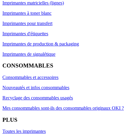
Imprimantes matricielles (lignes)
Imprimantes à toner blanc
Imprimantes pour transfert
Imprimantes d'étiquettes
Imprimantes de production & packaging
Imprimantes de signalétique
CONSOMMABLES
Consommables et accessoires
Nouveautés et infos consommables
Recyclage des consommables usagés
Mes consommables sont-ils des consommables originaux OKI ?
PLUS
Toutes les imprimantes