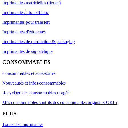
Imprimantes matricielles (lignes)
Imprimantes à toner blanc
Imprimantes pour transfert
Imprimantes d'étiquettes
Imprimantes de production & packaging
Imprimantes de signalétique
CONSOMMABLES
Consommables et accessoires
Nouveautés et infos consommables
Recyclage des consommables usagés
Mes consommables sont-ils des consommables originaux OKI ?
PLUS
Toutes les imprimantes