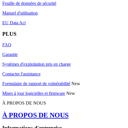
Feuille de données de sécurité
Manuel d'utilisation
EU Data Act
PLUS
FAQ
Garantie
Systèmes d'exploitation pris en charge
Contacter l'assistance
Formulaire de rapport de vulnérabilité
New
Mises à jour logicielles et firmware
New
À PROPOS DE NOUS
À PROPOS DE NOUS
Informations d'entreprise