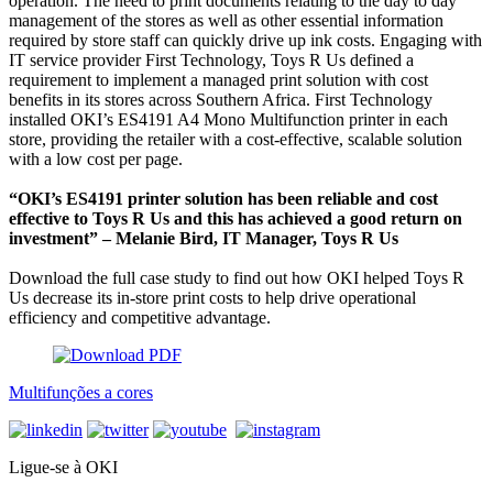
operation. The need to print documents relating to the day to day
management of the stores as well as other essential information
required by store staff can quickly drive up ink costs. Engaging with
IT service provider First Technology, Toys R Us defined a
requirement to implement a managed print solution with cost
benefits in its stores across Southern Africa. First Technology
installed OKI’s ES4191 A4 Mono Multifunction printer in each
store, providing the retailer with a cost-effective, scalable solution
with a low cost per page.
“OKI’s ES4191 printer solution has been reliable and cost
effective to Toys R Us and this has achieved a good return on
investment” – Melanie Bird, IT Manager, Toys R Us
Download the full case study to find out how OKI helped Toys R
Us decrease its in-store print costs to help drive operational
efficiency and competitive advantage.
Multifunções a cores
Ligue-se à OKI