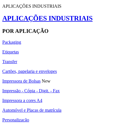
APLICAÇÕES INDUSTRIAIS
APLICAÇÕES INDUSTRIAIS
POR APLICAÇÃO
Packaging
Etiquetas
Transfer
Cartões, papelaria e envelopes
Impressora de Bolsas
New
Impressão - Cópia - Digit. - Fax
Impressora a cores A4
Automóvel e Placas de matrícula
Personalização