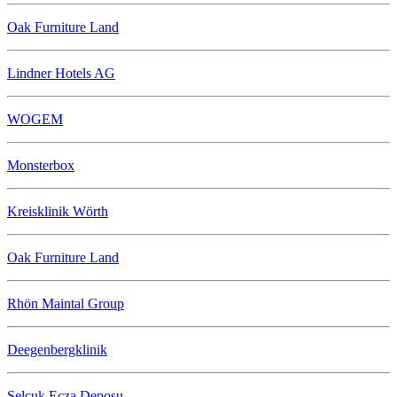
Oak Furniture Land
Lindner Hotels AG
WOGEM
Monsterbox
Kreisklinik Wörth
Oak Furniture Land
Rhön Maintal Group
Deegenbergklinik
Selçuk Ecza Deposu