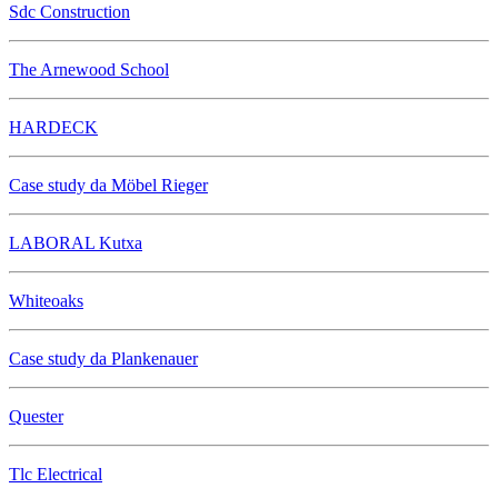
Sdc Construction
The Arnewood School
HARDECK
Case study da Möbel Rieger
LABORAL Kutxa
Whiteoaks
Case study da Plankenauer
Quester
Tlc Electrical