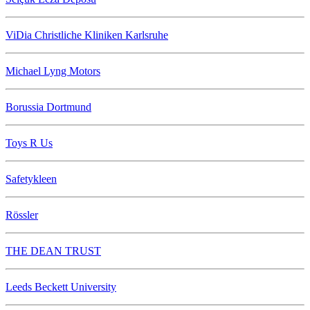
ViDia Christliche Kliniken Karlsruhe
Michael Lyng Motors
Borussia Dortmund
Toys R Us
Safetykleen
Rössler
THE DEAN TRUST
Leeds Beckett University