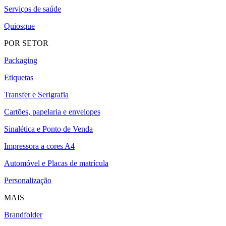
Serviços de saúde
Quiosque
POR SETOR
Packaging
Etiquetas
Transfer e Serigrafia
Cartões, papelaria e envelopes
Sinalética e Ponto de Venda
Impressora a cores A4
Automóvel e Placas de matrícula
Personalização
MAIS
Brandfolder