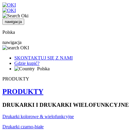
nawigacja
Polska
nawigacja
SKONTAKTUJ SIĘ Z NAMI
Gdzie kupić?
Polska
PRODUKTY
PRODUKTY
DRUKARKI I DRUKARKI WIELOFUNKCYJNE
Drukarki kolorowe & wielofunkcyjne
Drukarki czarno-białe