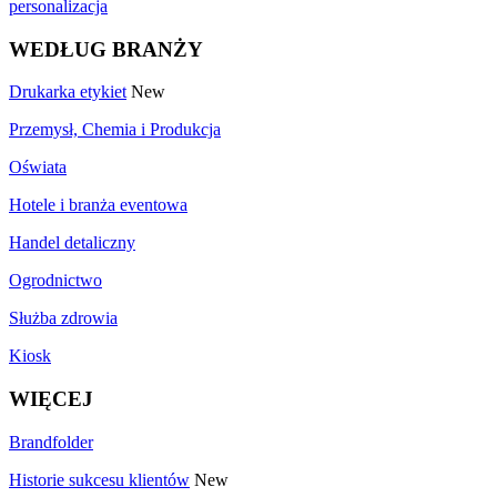
personalizacja
WEDŁUG BRANŻY
Drukarka etykiet
New
Przemysł, Chemia i Produkcja
Oświata
Hotele i branża eventowa
Handel detaliczny
Ogrodnictwo
Służba zdrowia
Kiosk
WIĘCEJ
Brandfolder
Historie sukcesu klientów
New