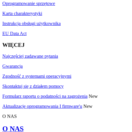
Oprogramowanie sprzętowe
Karta charakterystyki
Instrukcja obsługi użytkownika
EU Data Act
WIĘCEJ
Najczęściej zadawane pytania
Gwarancja
Zgodność z systemami operacyjnymi
Skontaktuj się z działem pomocy
Formularz raportu o podatności na zagrożenia
New
Aktualizacje oprogramowania I firmware'u
New
O NAS
O NAS