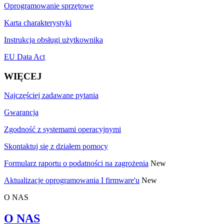
Oprogramowanie sprzętowe
Karta charakterystyki
Instrukcja obsługi użytkownika
EU Data Act
WIĘCEJ
Najczęściej zadawane pytania
Gwarancja
Zgodność z systemami operacyjnymi
Skontaktuj się z działem pomocy
Formularz raportu o podatności na zagrożenia
New
Aktualizacje oprogramowania I firmware'u
New
O NAS
O NAS