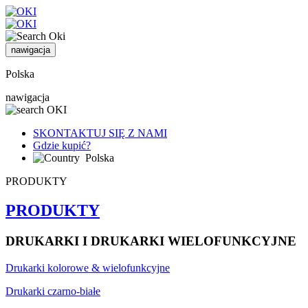
nawigacja
Polska
nawigacja
SKONTAKTUJ SIĘ Z NAMI
Gdzie kupić?
Polska
PRODUKTY
PRODUKTY
DRUKARKI I DRUKARKI WIELOFUNKCYJNE
Drukarki kolorowe & wielofunkcyjne
Drukarki czarno-białe