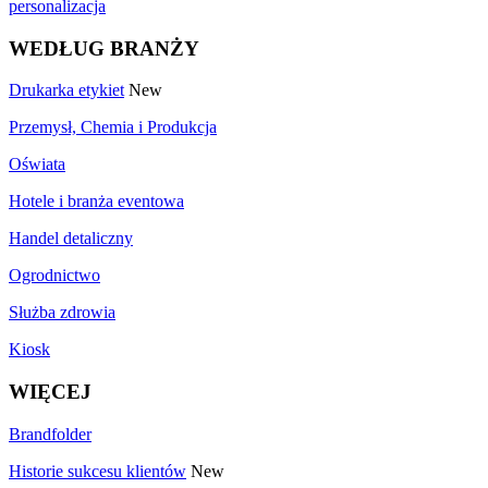
personalizacja
WEDŁUG BRANŻY
Drukarka etykiet
New
Przemysł, Chemia i Produkcja
Oświata
Hotele i branża eventowa
Handel detaliczny
Ogrodnictwo
Służba zdrowia
Kiosk
WIĘCEJ
Brandfolder
Historie sukcesu klientów
New