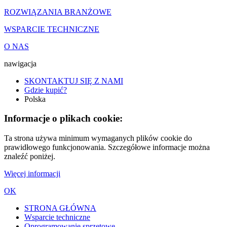
ROZWIĄZANIA BRANŻOWE
WSPARCIE TECHNICZNE
O NAS
nawigacja
SKONTAKTUJ SIĘ Z NAMI
Gdzie kupić?
Polska
Informacje o plikach cookie:
Ta strona używa minimum wymaganych plików cookie do
prawidłowego funkcjonowania. Szczegółowe informacje można
znaleźć poniżej.
Więcej informacji
OK
STRONA GŁÓWNA
Wsparcie techniczne
Oprogramowanie sprzętowe