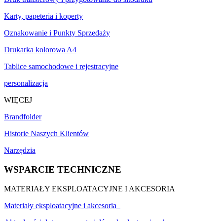
Karty, papeteria i koperty
Oznakowanie i Punkty Sprzedaży
Drukarka kolorowa A4
Tablice samochodowe i rejestracyjne
personalizacja
WIĘCEJ
Brandfolder
Historie Naszych Klientów
Narzędzia
WSPARCIE TECHNICZNE
MATERIAŁY EKSPLOATACYJNE I AKCESORIA
Materiały eksploatacyjne i akcesoria