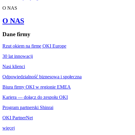
O NAS
O NAS
Dane firmy
Rzut okiem na firmę OKI Europe
30 lat innowacji
Nasi klienci
Odpowiedzialność biznesowa i społeczna
Biura firmy OKI w regionie EMEA
Kariera — dołącz do zespołu OKI
Program partnerski Shinrai
OKI PartnerNet
więcej