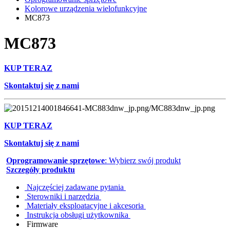
Kolorowe urządzenia wielofunkcyjne
MC873
MC873
KUP TERAZ
Skontaktuj się z nami
KUP TERAZ
Skontaktuj się z nami
Oprogramowanie sprzętowe
: Wybierz swój produkt
Szczegóły produktu
Najczęściej zadawane pytania
Sterowniki i narzędzia
Materiały eksploatacyjne i akcesoria
Instrukcja obsługi użytkownika
Firmware