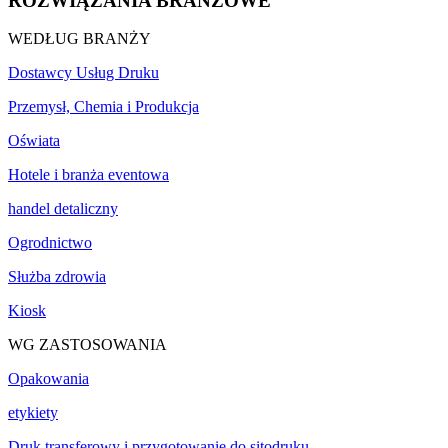
ROZWIĄZANIA BRANŻOWE
WEDŁUG BRANŻY
Dostawcy Usług Druku
Przemysł, Chemia i Produkcja
Oświata
Hotele i branża eventowa
handel detaliczny
Ogrodnictwo
Służba zdrowia
Kiosk
WG ZASTOSOWANIA
Opakowania
etykiety
Druk transferowy i przygotowanie do sitodruku