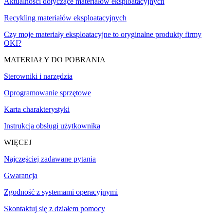
Aktualności dotyczące materiałów eksploatacyjnych
Recykling materiałów eksploatacyjnych
Czy moje materiały eksploatacyjne to oryginalne produkty firmy
OKI?
MATERIAŁY DO POBRANIA
Sterowniki i narzędzia
Oprogramowanie sprzętowe
Karta charakterystyki
Instrukcja obsługi użytkownika
WIĘCEJ
Najczęściej zadawane pytania
Gwarancja
Zgodność z systemami operacyjnymi
Skontaktuj się z działem pomocy