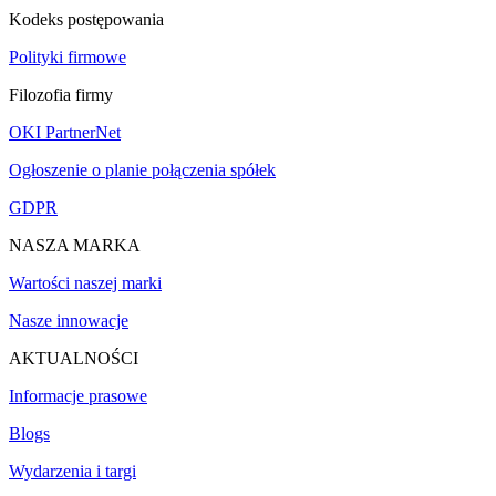
Kodeks postępowania
Polityki firmowe
Filozofia firmy
OKI PartnerNet
Ogłoszenie o planie połączenia spółek
GDPR
NASZA MARKA
Wartości naszej marki
Nasze innowacje
AKTUALNOŚCI
Informacje prasowe
Blogs
Wydarzenia i targi