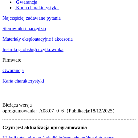
Gwarancja
Karta charakterystyki
Najczęściej zadawane pytania
Sterowniki i narzędzia
Materiały eksploatacyjne i akcesoria
Instrukcja obsługi użytkownika
Firmware
Gwarancja
Karta charakterystyki
Bieżąca wersja
oprogramowania: A08.07_0_6（Publikacja:18/12/2025）
Czym jest aktualizacja oprogramowania
Kliknij tutaj, aby wyświetlić informacje ogólne dotyczące