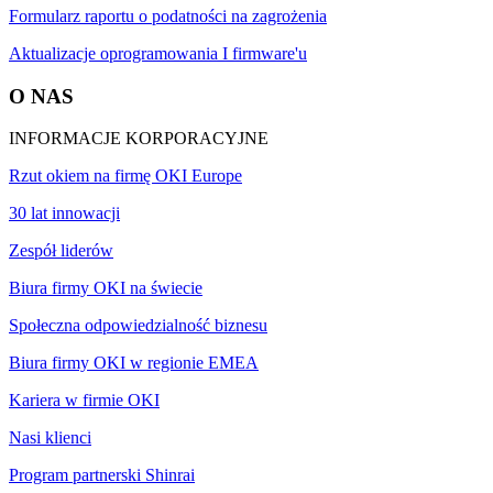
Formularz raportu o podatności na zagrożenia
Aktualizacje oprogramowania I firmware'u
O NAS
INFORMACJE KORPORACYJNE
Rzut okiem na firmę OKI Europe
30 lat innowacji
Zespół liderów
Biura firmy OKI na świecie
Społeczna odpowiedzialność biznesu
Biura firmy OKI w regionie EMEA
Kariera w firmie OKI
Nasi klienci
Program partnerski Shinrai