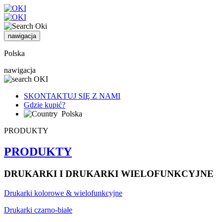
nawigacja
Polska
nawigacja
SKONTAKTUJ SIĘ Z NAMI
Gdzie kupić?
Polska
PRODUKTY
PRODUKTY
DRUKARKI I DRUKARKI WIELOFUNKCYJNE
Drukarki kolorowe & wielofunkcyjne
Drukarki czarno-białe