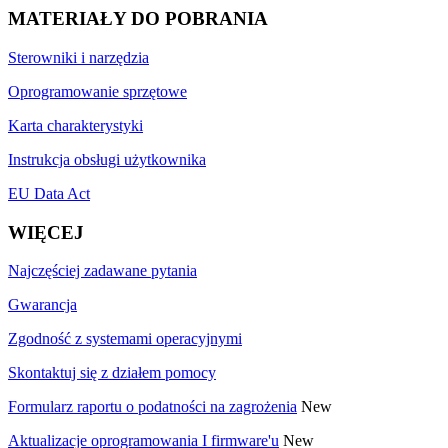
MATERIAŁY DO POBRANIA
Sterowniki i narzędzia
Oprogramowanie sprzętowe
Karta charakterystyki
Instrukcja obsługi użytkownika
EU Data Act
WIĘCEJ
Najczęściej zadawane pytania
Gwarancja
Zgodność z systemami operacyjnymi
Skontaktuj się z działem pomocy
Formularz raportu o podatności na zagrożenia
New
Aktualizacje oprogramowania I firmware'u
New