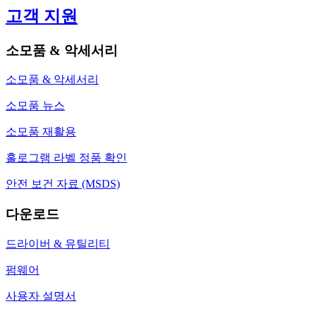
고객 지원
소모품 & 악세서리
소모품 & 악세서리
소모품 뉴스
소모품 재활용
홀로그램 라벨 정품 확인
안전 보건 자료 (MSDS)
다운로드
드라이버 & 유틸리티
펌웨어
사용자 설명서