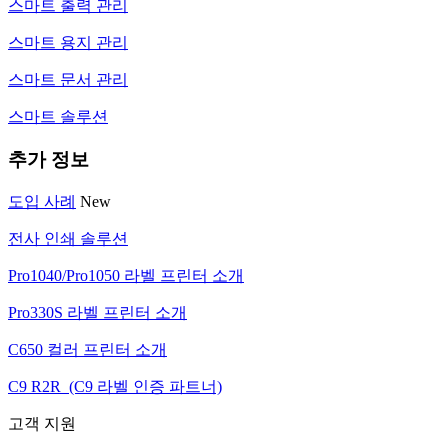
스마트 출력 관리
스마트 용지 관리
스마트 문서 관리
스마트 솔루션
추가 정보
도입 사례
New
전사 인쇄 솔루션
Pro1040/Pro1050 라벨 프린터 소개
Pro330S 라벨 프린터 소개
C650 컬러 프린터 소개
C9 R2R (C9 라벨 인증 파트너)
고객 지원