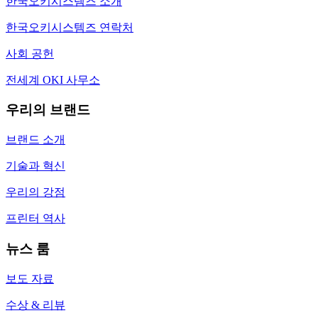
한국오키시스템즈 소개
한국오키시스템즈 연락처
사회 공헌
전세계 OKI 사무소
우리의 브랜드
브랜드 소개
기술과 혁신
우리의 강점
프린터 역사
뉴스 룸
보도 자료
수상 & 리뷰