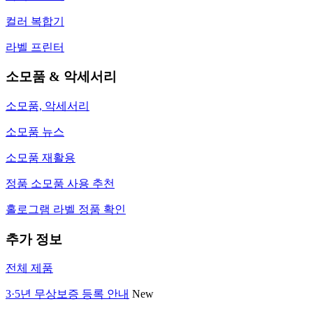
컬러 복합기
라벨 프린터
소모품 & 악세서리
소모품, 악세서리
소모품 뉴스
소모품 재활용
정품 소모품 사용 추천
홀로그램 라벨 정품 확인
추가 정보
전체 제품
3·5년 무상보증 등록 안내
New