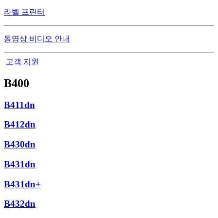
라벨 프린터
동영상 비디오 안내
고객 지원
B400
B411dn
B412dn
B430dn
B431dn
B431dn+
B432dn