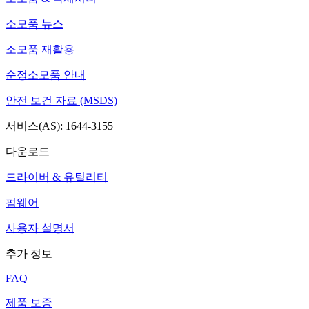
소모품 뉴스
소모품 재활용
순정소모품 안내
안전 보건 자료 (MSDS)
서비스(AS): 1644-3155
다운로드
드라이버 & 유틸리티
펌웨어
사용자 설명서
추가 정보
FAQ
제품 보증