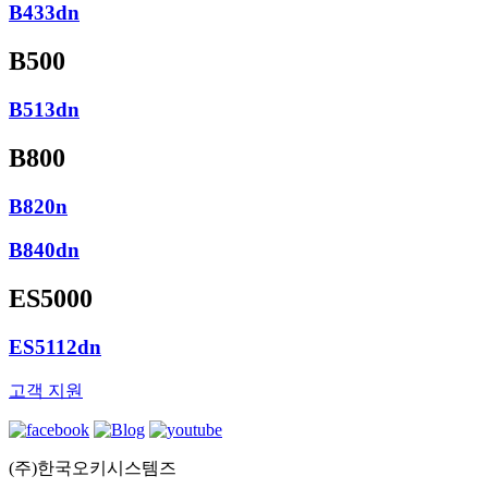
B433dn
B500
B513dn
B800
B820n
B840dn
ES5000
ES5112dn
고객 지원
(주)한국오키시스템즈