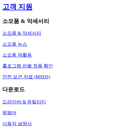
고객 지원
소모품 & 악세서리
소모품 & 악세서리
소모품 뉴스
소모품 재활용
홀로그램 라벨 정품 확인
안전 보건 자료 (MSDS)
다운로드
드라이버 & 유틸리티
펌웨어
사용자 설명서