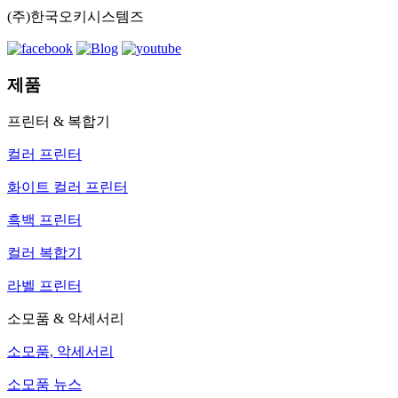
(주)한국오키시스템즈
제품
프린터 & 복합기
컬러 프린터
화이트 컬러 프린터
흑백 프린터
컬러 복합기
라벨 프린터
소모품 & 악세서리
소모품, 악세서리
소모품 뉴스