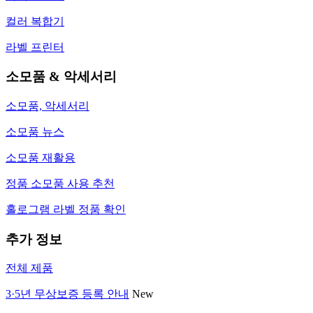
컬러 복합기
라벨 프린터
소모품 & 악세서리
소모품, 악세서리
소모품 뉴스
소모품 재활용
정품 소모품 사용 추천
홀로그램 라벨 정품 확인
추가 정보
전체 제품
3·5년 무상보증 등록 안내
New