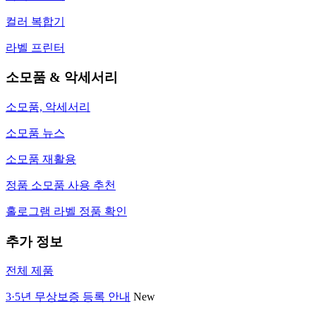
컬러 복합기
라벨 프린터
소모품 & 악세서리
소모품, 악세서리
소모품 뉴스
소모품 재활용
정품 소모품 사용 추천
홀로그램 라벨 정품 확인
추가 정보
전체 제품
3·5년 무상보증 등록 안내
New