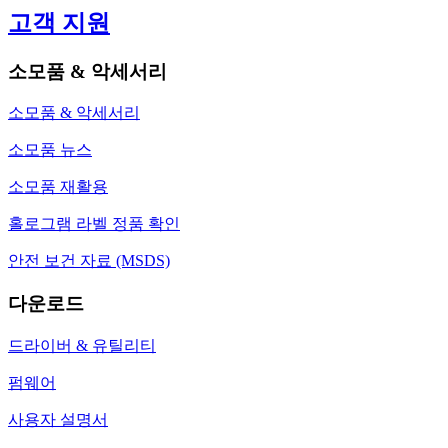
고객 지원
소모품 & 악세서리
소모품 & 악세서리
소모품 뉴스
소모품 재활용
홀로그램 라벨 정품 확인
안전 보건 자료 (MSDS)
다운로드
드라이버 & 유틸리티
펌웨어
사용자 설명서