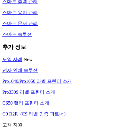
스마트 출력 관리
스마트 용지 관리
스마트 문서 관리
스마트 솔루션
추가 정보
도입 사례
New
전사 인쇄 솔루션
Pro1040/Pro1050 라벨 프린터 소개
Pro330S 라벨 프린터 소개
C650 컬러 프린터 소개
C9 R2R (C9 라벨 인증 파트너)
고객 지원