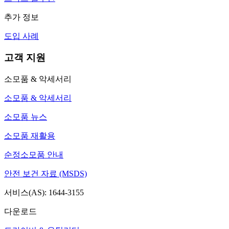
추가 정보
도입 사례
고객 지원
소모품 & 악세서리
소모품 & 악세서리
소모품 뉴스
소모품 재활용
순정소모품 안내
안전 보건 자료 (MSDS)
서비스(AS): 1644-3155
다운로드