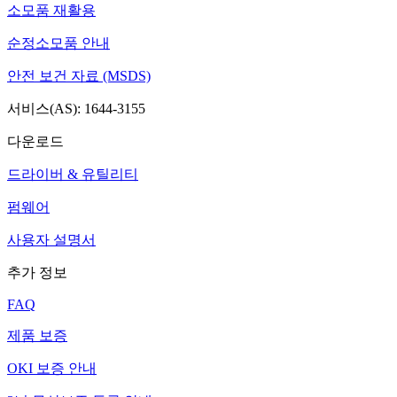
소모품 재활용
순정소모품 안내
안전 보건 자료 (MSDS)
서비스(AS): 1644-3155
다운로드
드라이버 & 유틸리티
펌웨어
사용자 설명서
추가 정보
FAQ
제품 보증
OKI 보증 안내