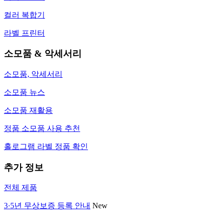
컬러 복합기
라벨 프린터
소모품 & 악세서리
소모품, 악세서리
소모품 뉴스
소모품 재활용
정품 소모품 사용 추천
홀로그램 라벨 정품 확인
추가 정보
전체 제품
3·5년 무상보증 등록 안내
New