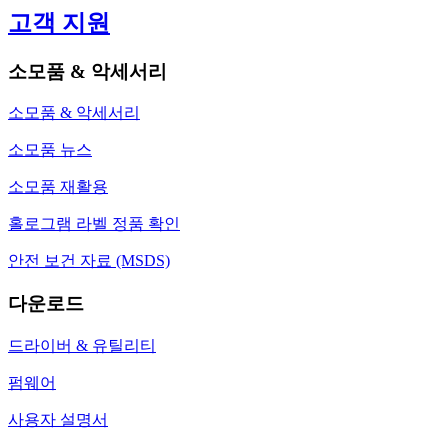
고객 지원
소모품 & 악세서리
소모품 & 악세서리
소모품 뉴스
소모품 재활용
홀로그램 라벨 정품 확인
안전 보건 자료 (MSDS)
다운로드
드라이버 & 유틸리티
펌웨어
사용자 설명서