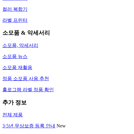
컬러 복합기
라벨 프린터
소모품 & 악세서리
소모품, 악세서리
소모품 뉴스
소모품 재활용
정품 소모품 사용 추천
홀로그램 라벨 정품 확인
추가 정보
전체 제품
3·5년 무상보증 등록 안내
New