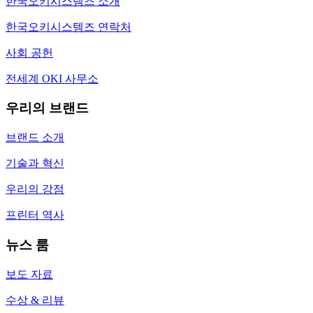
한국오키시스템즈 소개
한국오키시스템즈 연락처
사회 공헌
전세계 OKI 사무소
우리의 브랜드
브랜드 소개
기술과 혁신
우리의 강점
프린터 역사
뉴스 룸
보도 자료
수상 & 리뷰