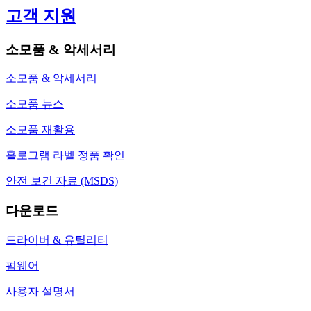
고객 지원
소모품 & 악세서리
소모품 & 악세서리
소모품 뉴스
소모품 재활용
홀로그램 라벨 정품 확인
안전 보건 자료 (MSDS)
다운로드
드라이버 & 유틸리티
펌웨어
사용자 설명서