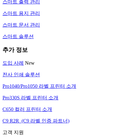
스마트 출력 관리
스마트 용지 관리
스마트 문서 관리
스마트 솔루션
추가 정보
도입 사례
New
전사 인쇄 솔루션
Pro1040/Pro1050 라벨 프린터 소개
Pro330S 라벨 프린터 소개
C650 컬러 프린터 소개
C9 R2R (C9 라벨 인증 파트너)
고객 지원