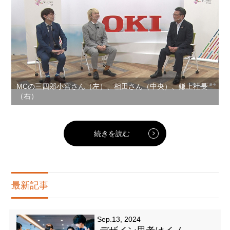
MCの三四郎小宮さん（左）、相田さん（中央）、鎌上社長
（右）
続きを読む
最新記事
Sep.13, 2024