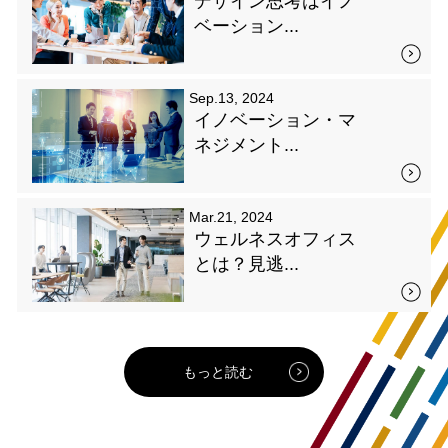
デザイン思考はイノ
ベーション...
Sep.13, 2024
イノベーション・マ
ネジメント...
Mar.21, 2024
ウェルネスオフィス
とは？見逃...
もっと読む