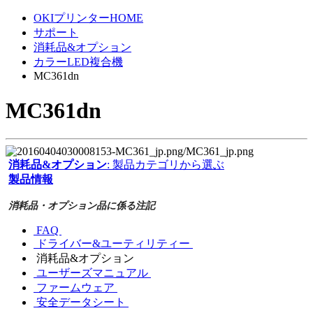
OKIプリンターHOME
サポート
消耗品&オプション
カラーLED複合機
MC361dn
MC361dn
消耗品&オプション
: 製品カテゴリから選ぶ
製品情報
消耗品・オプション品に係る注記
FAQ
ドライバー&ユーティリティー
消耗品&オプション
ユーザーズマニュアル
ファームウェア
安全データシート