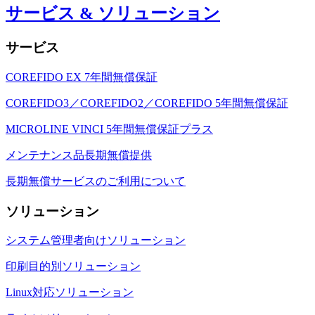
サービス & ソリューション
サービス
COREFIDO EX 7年間無償保証
COREFIDO3／COREFIDO2／COREFIDO 5年間無償保証
MICROLINE VINCI 5年間無償保証プラス
メンテナンス品長期無償提供
長期無償サービスのご利用について
ソリューション
システム管理者向けソリューション
印刷目的別ソリューション
Linux対応ソリューション