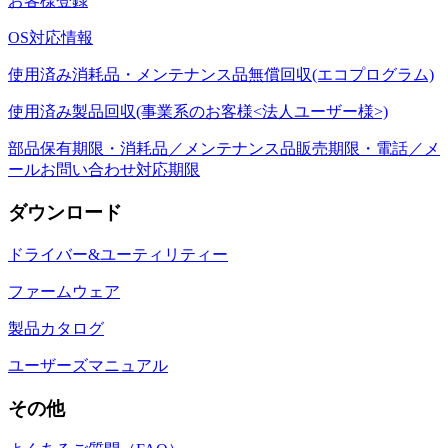
お客様登録
OS対応情報
使用済み消耗品・メンテナンス品無償回収(エコプログラム)
使用済み製品回収(事業系のお客様<法人ユーザー様>)
部品保有期限・消耗品／メンテナンス品販売期限・電話／メ
ールお問い合わせ対応期限
ダウンロード
ドライバー&ユーティリティー
ファームウェア
製品カタログ
ユーザーズマニュアル
その他