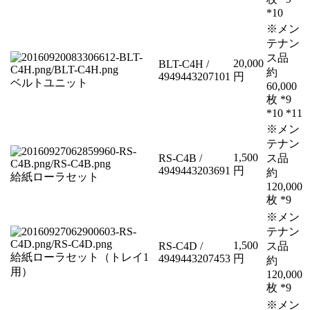
*10
※メン
テナン
ス品
20,000
BLT-C4H /
約
4949443207101
円
ベルトユニット
60,000
枚 *9
*10 *11
※メン
テナン
1,500
RS-C4B /
ス品
4949443203691
円
約
給紙ローラセット
120,000
枚 *9
※メン
テナン
1,500
RS-C4D /
ス品
給紙ローラセット（トレイ1
4949443207453
円
約
用）
120,000
枚 *9
※メン