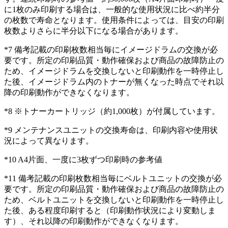
に1枚のみ印刷する場合は、一般的な使用状況に比べ約半分
の枚数で寿命となります。使用条件によっては、目安の印刷
枚数よりさらに半分以下になる場合があります。
*7 備考記載の印刷枚数相当毎にイメージドラムの交換が必
要です。所定の印刷品質・動作確保および商品の故障防止の
ため、イメージドラムを交換しないと印刷動作を一時停止し
た後、イメージドラム内のトナーが無くなった時点でそれ以
降の印刷動作ができなくなります。
*8 ※トナーカートリッジ（約1,000枚）が付属しています。
*9 メンテナンスユニットの交換寿命は、印刷内容や使用状
況によって異なります。
*10 A4片面、一度に3枚ずつ印刷時の参考値
*11 備考記載の印刷枚数相当毎にベルトユニットの交換が必
要です。所定の印刷品質・動作確保および商品の故障防止の
ため、ベルトユニットを交換しないと印刷動作を一時停止し
た後、ある程度印刷すると（印刷動作状況により変動しま
す）、それ以降の印刷動作ができなくなります。