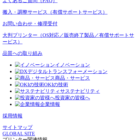
よくあるご質問（FAQ）
搬入・調整サービス（有償サポートサービス）
お問い合わせ・修理受付
大判プリンター（OS対応／販売終了製品／有償サポートサ
ービス）
品質への取り組み
イノベーション
デジタルトランスフォーメーション
商品・サービス
OKIの技術
サステナビリティ
投資家の皆様へ
企業情報
採用情報
サイトマップ
GLOBAL SITE
プリンター関連情報