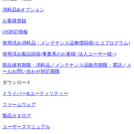
消耗品&オプション
お客様登録
OS対応情報
使用済み消耗品・メンテナンス品無償回収(エコプログラム)
使用済み製品回収(事業系のお客様<法人ユーザー様>)
部品保有期限・消耗品／メンテナンス品販売期限・電話／メ
ールお問い合わせ対応期限
ダウンロード
ドライバー&ユーティリティー
ファームウェア
製品カタログ
ユーザーズマニュアル