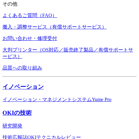
その他
よくあるご質問（FAQ）
搬入・調整サービス（有償サポートサービス）
お問い合わせ・修理受付
大判プリンター（OS対応／販売終了製品／有償サポートサ
ービス）
品質への取り組み
イノベーション
イノベーション・マネジメントシステムYume Pro
OKIの技術
研究開発
技術広報誌OKIテクニカルレビュー