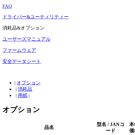
FAQ
ドライバー&ユーティリティー
消耗品&オプション
ユーザーズマニュアル
ファームウェア
安全データシート
|
オプション
|
消耗品
|
用紙
|
オプション
型名 / JANコ
本
品名
ード
価