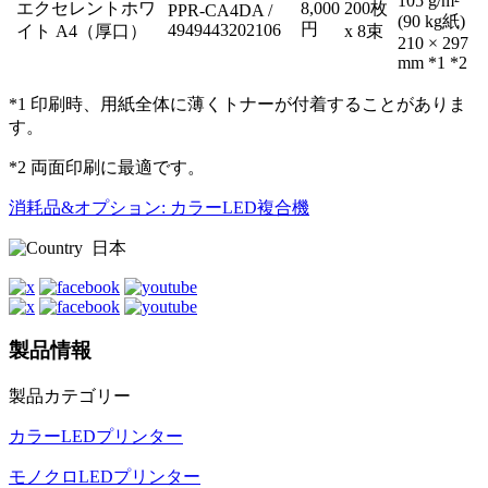
105 g/m²
エクセレントホワ
8,000
200枚
PPR-CA4DA /
(90 kg紙)
円
4949443202106
イト A4（厚口）
x 8束
210 × 297
mm *1 *2
*1 印刷時、用紙全体に薄くトナーが付着することがありま
す。
*2 両面印刷に最適です。
消耗品&オプション: カラーLED複合機
日本
製品情報
製品カテゴリー
カラーLEDプリンター
モノクロLEDプリンター