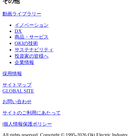
その他
動画ライブラリー
イノベーション
DX
商品・サービス
OKIの技術
サステナビリティ
投資家の皆様へ
企業情報
採用情報
サイトマップ
GLOBAL SITE
お問い合わせ
サイトのご利用にあたって
|
個人情報保護ポリシー
All rights reserved, Copyright © 1995-2026 Oki Electric Industry