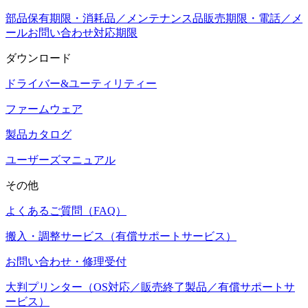
部品保有期限・消耗品／メンテナンス品販売期限・電話／メ
ールお問い合わせ対応期限
ダウンロード
ドライバー&ユーティリティー
ファームウェア
製品カタログ
ユーザーズマニュアル
その他
よくあるご質問（FAQ）
搬入・調整サービス（有償サポートサービス）
お問い合わせ・修理受付
大判プリンター（OS対応／販売終了製品／有償サポートサ
ービス）