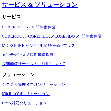
サービス & ソリューション
サービス
COREFIDO EX 7年間無償保証
COREFIDO3／COREFIDO2／COREFIDO 5年間無償保証
MICROLINE VINCI 5年間無償保証プラス
メンテナンス品長期無償提供
長期無償サービスのご利用について
ソリューション
システム管理者向けソリューション
印刷目的別ソリューション
Linux対応ソリューション