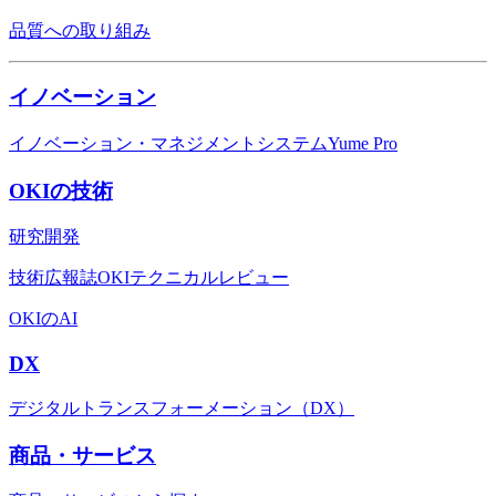
品質への取り組み
イノベーション
イノベーション・マネジメントシステムYume Pro
OKIの技術
研究開発
技術広報誌OKIテクニカルレビュー
OKIのAI
DX
デジタルトランスフォーメーション（DX）
商品・サービス