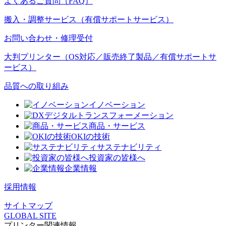
よくあるご質問（FAQ）
搬入・調整サービス（有償サポートサービス）
お問い合わせ・修理受付
大判プリンター（OS対応／販売終了製品／有償サポートサ
ービス）
品質への取り組み
イノベーション
デジタルトランスフォーメーション
商品・サービス
OKIの技術
サステナビリティ
投資家の皆様へ
企業情報
採用情報
サイトマップ
GLOBAL SITE
プリンター関連情報