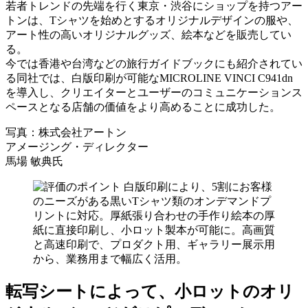
若者トレンドの先端を行く東京・渋谷にショップを持つアー
トンは、Tシャツを始めとするオリジナルデザインの服や、
アート性の高いオリジナルグッズ、絵本などを販売してい
る。
今では香港や台湾などの旅行ガイドブックにも紹介されてい
る同社では、白版印刷が可能なMICROLINE VINCI C941dn
を導入し、クリエイターとユーザーのコミュニケーションス
ペースとなる店舗の価値をより高めることに成功した。
写真：株式会社アートン
アメージング・ディレクター
馬場 敏典氏
転写シートによって、小ロットのオリ