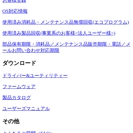
お客様登録
OS対応情報
使用済み消耗品・メンテナンス品無償回収(エコプログラム)
使用済み製品回収(事業系のお客様<法人ユーザー様>)
部品保有期限・消耗品／メンテナンス品販売期限・電話／メ
ールお問い合わせ対応期限
ダウンロード
ドライバー&ユーティリティー
ファームウェア
製品カタログ
ユーザーズマニュアル
その他