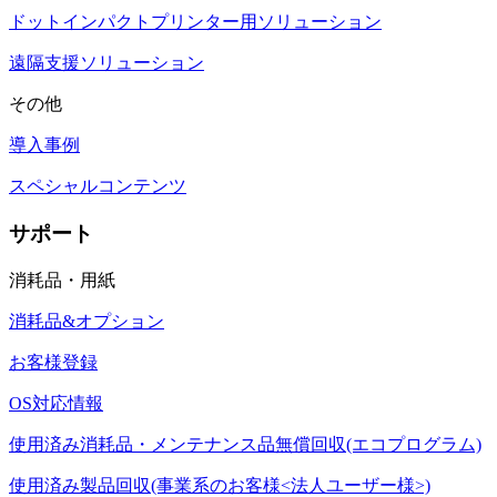
ドットインパクトプリンター用ソリューション
遠隔支援ソリューション
その他
導入事例
スペシャルコンテンツ
サポート
消耗品・用紙
消耗品&オプション
お客様登録
OS対応情報
使用済み消耗品・メンテナンス品無償回収(エコプログラム)
使用済み製品回収(事業系のお客様<法人ユーザー様>)