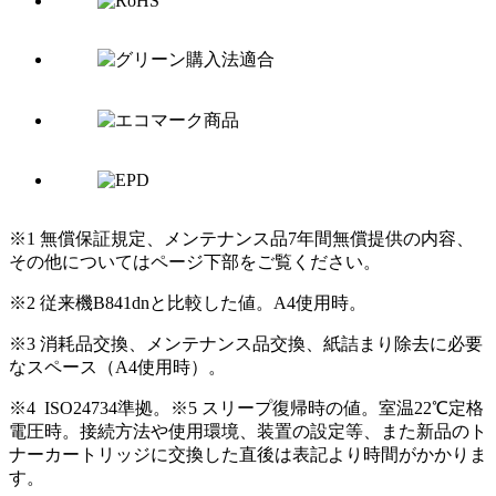
※1 無償保証規定、メンテナンス品7年間無償提供の内容、
その他についてはページ下部をご覧ください。
※2 従来機B841dnと比較した値。A4使用時。
※3 消耗品交換、メンテナンス品交換、紙詰まり除去に必要
なスペース（A4使用時）。
※4 ISO24734準拠。※5 スリープ復帰時の値。室温22℃定格
電圧時。接続方法や使用環境、装置の設定等、また新品のト
ナーカートリッジに交換した直後は表記より時間がかかりま
す。