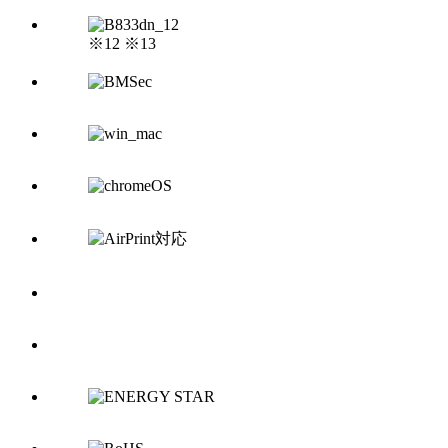
※12 ※13