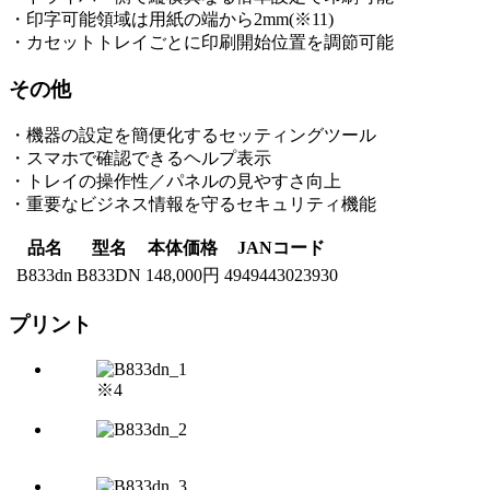
・印字可能領域は用紙の端から2mm(※11)
・カセットトレイごとに印刷開始位置を調節可能
その他
・機器の設定を簡便化するセッティングツール
・スマホで確認できるヘルプ表示
・トレイの操作性／パネルの見やすさ向上
・重要なビジネス情報を守るセキュリティ機能
品名
型名
本体価格
JANコード
B833dn
B833DN
148,000円
4949443023930
プリント
※4