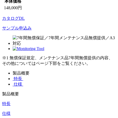
本体価格
148,000円
カタログDL
サンプル申込み
※1 無償保証規定、メンテナンス品7年間無償提供の内容、
その他についてはページ下部をご覧ください。
製品概要
特長
仕様
製品概要
特長
仕様