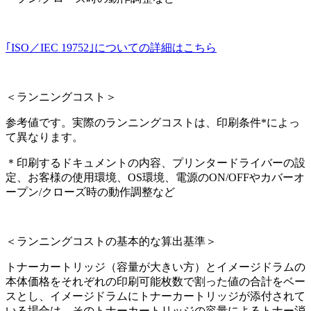
｢ISO／IEC 19752｣についての詳細はこちら
＜ランニングコスト＞
参考値です。実際のランニングコストは、印刷条件*によっ
て異なります。
＊印刷するドキュメントの内容、プリンタードライバーの設
定、お客様の使用環境、OS環境、電源のON/OFFやカバーオ
ープン/クローズ時の動作調整など
＜ランニングコストの基本的な算出基準＞
トナーカートリッジ（容量が大きい方）とイメージドラムの
本体価格をそれぞれの印刷可能枚数で割った値の合計をベー
スとし、イメージドラムにトナーカートリッジが添付されて
いる場合は、そのトナーカートリッジの容量によるトナー消