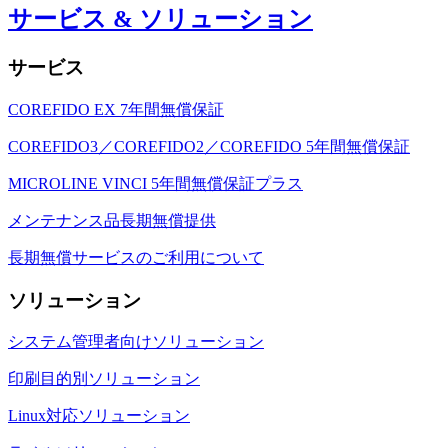
サービス & ソリューション
サービス
COREFIDO EX 7年間無償保証
COREFIDO3／COREFIDO2／COREFIDO 5年間無償保証
MICROLINE VINCI 5年間無償保証プラス
メンテナンス品長期無償提供
長期無償サービスのご利用について
ソリューション
システム管理者向けソリューション
印刷目的別ソリューション
Linux対応ソリューション