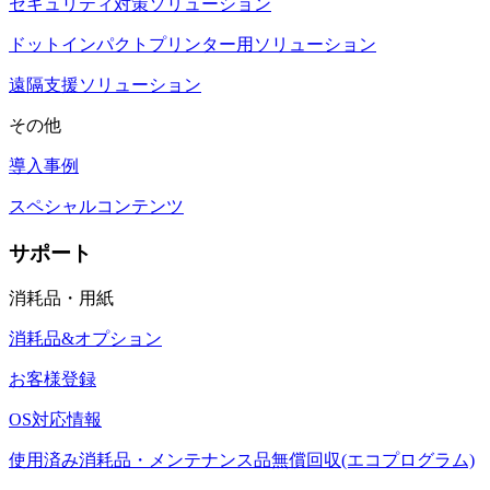
セキュリティ対策ソリューション
ドットインパクトプリンター用ソリューション
遠隔支援ソリューション
その他
導入事例
スペシャルコンテンツ
サポート
消耗品・用紙
消耗品&オプション
お客様登録
OS対応情報
使用済み消耗品・メンテナンス品無償回収(エコプログラム)