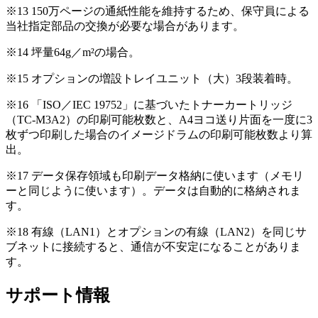
※13 150万ページの通紙性能を維持するため、保守員による
当社指定部品の交換が必要な場合があります。
※14 坪量64g／m²の場合。
※15 オプションの増設トレイユニット（大）3段装着時。
※16 「ISO／IEC 19752」に基づいたトナーカートリッジ
（TC-M3A2）の印刷可能枚数と、A4ヨコ送り片面を一度に3
枚ずつ印刷した場合のイメージドラムの印刷可能枚数より算
出。
※17 データ保存領域も印刷データ格納に使います（メモリ
ーと同じように使います）。データは自動的に格納されま
す。
※18 有線（LAN1）とオプションの有線（LAN2）を同じサ
ブネットに接続すると、通信が不安定になることがありま
す。
サポート情報