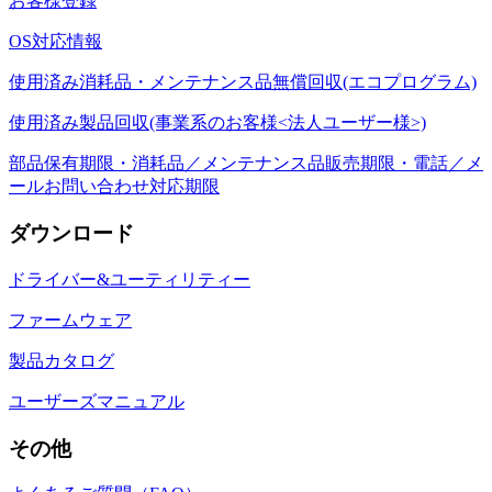
お客様登録
OS対応情報
使用済み消耗品・メンテナンス品無償回収(エコプログラム)
使用済み製品回収(事業系のお客様<法人ユーザー様>)
部品保有期限・消耗品／メンテナンス品販売期限・電話／メ
ールお問い合わせ対応期限
ダウンロード
ドライバー&ユーティリティー
ファームウェア
製品カタログ
ユーザーズマニュアル
その他