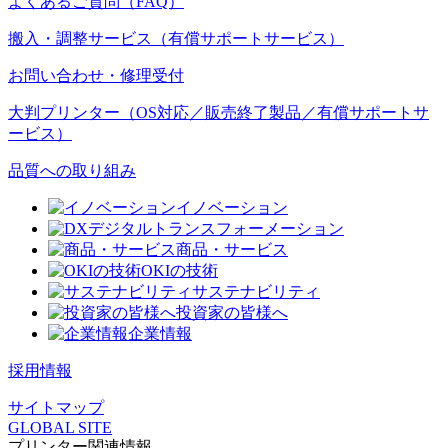
よくあるご質問（FAQ）
搬入・調整サービス（有償サポートサービス）
お問い合わせ・修理受付
大判プリンター（OS対応／販売終了製品／有償サポートサ
ービス）
品質への取り組み
イノベーション
デジタルトランスフォーメーション
商品・サービス
OKIの技術
サステナビリティ
投資家の皆様へ
企業情報
採用情報
サイトマップ
GLOBAL SITE
プリンター関連情報