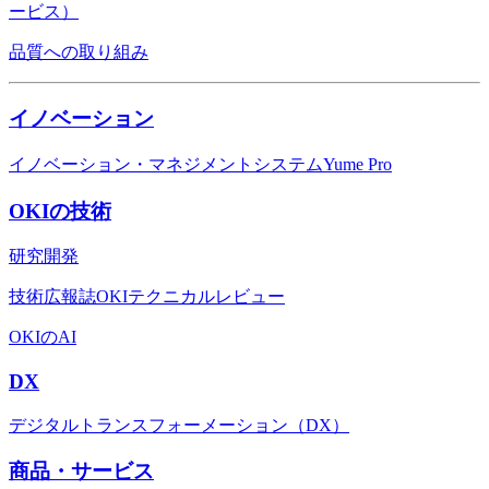
ービス）
品質への取り組み
イノベーション
イノベーション・マネジメントシステムYume Pro
OKIの技術
研究開発
技術広報誌OKIテクニカルレビュー
OKIのAI
DX
デジタルトランスフォーメーション（DX）
商品・サービス