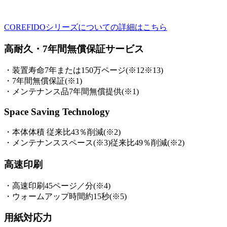
COREFIDOシリーズについての詳細はこちら
高耐久・7年間無償保証サービス
・装置寿命7年または150万ページ(※12※13)
・7年間無償保証(※1)
・メンテナンス品7年間無償提供(※1)
Space Saving Technology
・本体体積 従来比43％削減(※2)
・メンテナンススペース(※3)従来比49％削減(※2)
高速印刷
・高速印刷45ページ／分(※4)
・ウォームアップ時間約15秒(※5)
用紙対応力