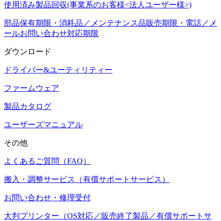
使用済み製品回収(事業系のお客様<法人ユーザー様>)
部品保有期限・消耗品／メンテナンス品販売期限・電話／メ
ールお問い合わせ対応期限
ダウンロード
ドライバー&ユーティリティー
ファームウェア
製品カタログ
ユーザーズマニュアル
その他
よくあるご質問（FAQ）
搬入・調整サービス（有償サポートサービス）
お問い合わせ・修理受付
大判プリンター（OS対応／販売終了製品／有償サポートサ