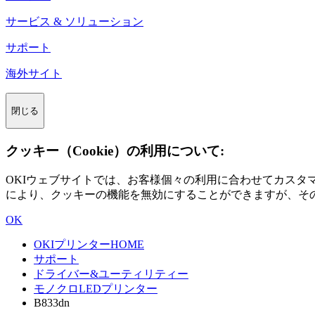
サービス & ソリューション
サポート
海外サイト
閉じる
クッキー（Cookie）の利用について:
OKIウェブサイトでは、お客様個々の利用に合わせてカス
により、クッキーの機能を無効にすることができますが、そ
OK
OKIプリンターHOME
サポート
ドライバー&ユーティリティー
モノクロLEDプリンター
B833dn