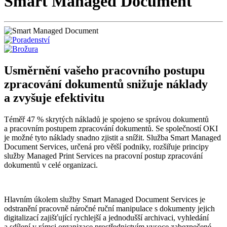
Smart Managed Document
Usměrnění vašeho pracovního postupu
zpracování dokumentů snižuje náklady
a zvyšuje efektivitu
Téměř 47 % skrytých nákladů je spojeno se správou dokumentů
a pracovním postupem zpracování dokumentů. Se společností OKI
je možné tyto náklady snadno zjistit a snížit. Služba Smart Managed
Document Services, určená pro větší podniky, rozšiřuje principy
služby Managed Print Services na pracovní postup zpracování
dokumentů v celé organizaci.
Hlavním úkolem služby Smart Managed Document Services je
odstranění pracovně náročné ruční manipulace s dokumenty jejich
digitalizací zajišťující rychlejší a jednodušší archivaci, vyhledání
a sdílení v rámci organizace prostřednictvím vysoce zabezpečené