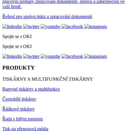
pracovní postupy zpracování dokumentů, správu a zabezpečení ve
vaší firmě.
Řešení pro správu tisku a zpracování dokumentů
Spojte se s OKI
Spojte se s OKI
PRODUKTY
TISKÁRNY A MULTIFUNKČNÍ TISKÁRNY
Barevné tiskárny a multifunkce
Černobílé tiskárny
Řádkové tiskárny
Řada s bílým tonerem
Tisk na přenosová média