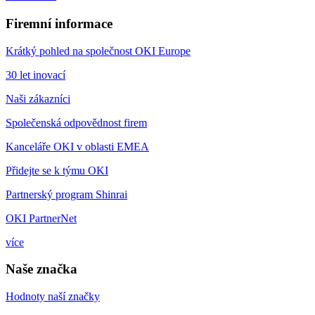
Firemní informace
Krátký pohled na společnost OKI Europe
30 let inovací
Naši zákazníci
Společenská odpovědnost firem
Kanceláře OKI v oblasti EMEA
Přidejte se k týmu OKI
Partnerský program Shinrai
OKI PartnerNet
více
Naše značka
Hodnoty naší značky