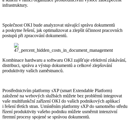
infrastruktury.
Společnost OKI bude analyzovat stávající správu dokumentů
a poskytne řešení, jak optimalizovat a zlepšit účinnost pracovních
postupů při zpracování dokumentů.
Kombinace hardwaru a softwaru OKI zajišťuje efektivní získávání,
distribuci, správu a výstup dokumentů a celkové zlepšování
produktivity vašich zaměstnanců.
Prostřednictvím platformy sXP (smart Extendable Platform)
založené na webových službách můžete bez problémů integrovat
vaše multifunkční zařízení OKI do vašich podnikových aplikací
i řešení třetích stran. Umístěním platformy sXP do samotného středu
řízení produktivity vašeho podniku můžete usměrnit intenzivní
firemní procesy spojené se správou dokumentů.