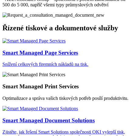
500 do 5 000, napříč všemi typy průmyslových odvětví
Řízené tiskové a dokumentové služby
Smart Managed Page Services
Snížení celkových firemních nákladů na tisk.
Smart Managed Print Services
Optimalizace a správa vašich tiskových potřeb posílí produktivitu.
Smart Managed Document Solutions
Zjistěte, jak řešení Smart Solutions společnosti OKI vylepší tisk,