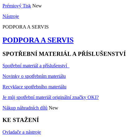
Prémiový Tisk
New
Nástroje
PODPORA A SERVIS
PODPORA A SERVIS
SPOTŘEBNÍ MATERIÁL A PŘÍSLUŠENSTVÍ
Spotřební materiál a příslušenství
Novinky o spotřebním materiálu
Recyklace spotřebního materiálu
Je můj spotřební materiál originální značky OKI?
Nákup náhradních dílů
New
KE STAŽENÍ
Ovladače a nástroje