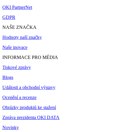
OKI PartnerNet
GDPR
NAŠE ZNAČKA
Hodnoty naší značky
Naše inovace
INFORMACE PRO MÉDIA
Tiskové zprávy
Blogs
Události a obchodní výstavy
Ocenění a recenze
Obrázky produktů ke stažení
Zpráva prezidenta OKI DATA
Novinky