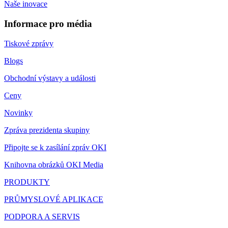
Naše inovace
Informace pro média
Tiskové zprávy
Blogs
Obchodní výstavy a události
Ceny
Novinky
Zpráva prezidenta skupiny
Připojte se k zasílání zpráv OKI
Knihovna obrázků OKI Media
PRODUKTY
PRŮMYSLOVÉ APLIKACE
PODPORA A SERVIS