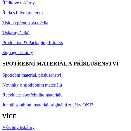
Řádkové tiskárny
Řada s bílým tonerem
Tisk na přenosová média
Tiskárny štítků
Production & Packaging Printers
Signage tiskárny
SPOTŘEBNÍ MATERIÁL A PŘÍSLUŠENSTVÍ
Spotřební materiál, příslušenství
Novinky o spotřebním materiálu
Recyklace spotřebního materiálu
Je můj spotřební materiál originální značky OKI?
VÍCE
Všechny tiskárny