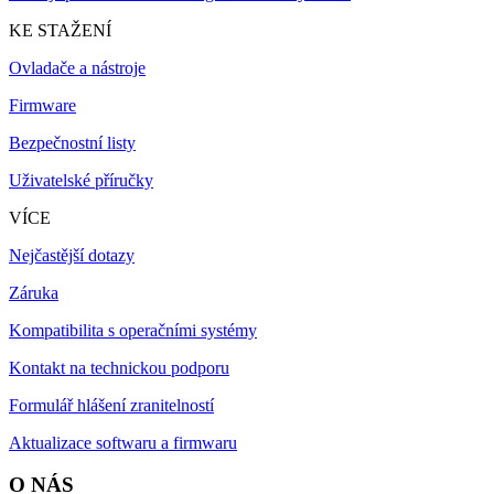
KE STAŽENÍ
Ovladače a nástroje
Firmware
Bezpečnostní listy
Uživatelské příručky
VÍCE
Nejčastější dotazy
Záruka
Kompatibilita s operačními systémy
Kontakt na technickou podporu
Formulář hlášení zranitelností
Aktualizace softwaru a firmwaru
O NÁS