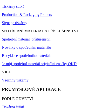
Tiskárny štítků
Production & Packaging Printers
Signage tiskárny
SPOTŘEBNÍ MATERIÁL A PŘÍSLUŠENSTVÍ
Spotřební materiál, příslušenství
Novinky o spotřebním materiálu
Recyklace spotřebního materiálu
Je můj spotřební materiál originální značky OKI?
VÍCE
Všechny tiskárny
PRŮMYSLOVÉ APLIKACE
PODLE ODVĚTVÍ
Tiskárna štítků