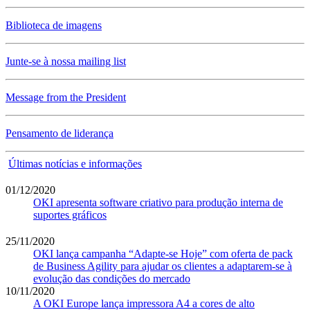
Biblioteca de imagens
Junte-se à nossa mailing list
Message from the President
Pensamento de liderança
Últimas notícias e informações
01/12/2020
OKI apresenta software criativo para produção interna de
suportes gráficos
25/11/2020
OKI lança campanha “Adapte-se Hoje” com oferta de pack
de Business Agility para ajudar os clientes a adaptarem-se à
evolução das condições do mercado
10/11/2020
A OKI Europe lança impressora A4 a cores de alto