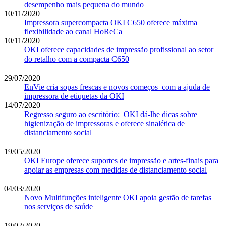
desempenho mais pequena do mundo
10/11/2020
Impressora supercompacta OKI C650 oferece máxima
flexibilidade ao canal HoReCa
10/11/2020
OKI oferece capacidades de impressão profissional ao setor
do retalho com a compacta C650
29/07/2020
EnVie cria sopas frescas e novos começos com a ajuda de
impressora de etiquetas da OKI
14/07/2020
Regresso seguro ao escritório: OKI dá-lhe dicas sobre
higienização de impressoras e oferece sinalética de
distanciamento social
19/05/2020
OKI Europe oferece suportes de impressão e artes-finais para
apoiar as empresas com medidas de distanciamento social
04/03/2020
Novo Multifunções inteligente OKI apoia gestão de tarefas
nos serviços de saúde
19/02/2020