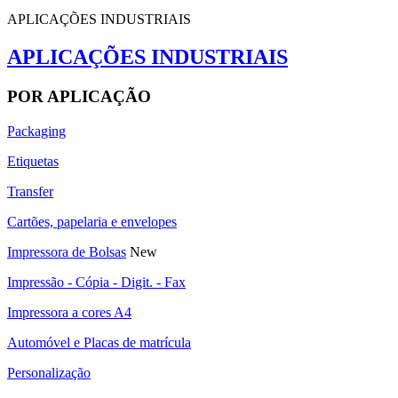
APLICAÇÕES INDUSTRIAIS
APLICAÇÕES INDUSTRIAIS
POR APLICAÇÃO
Packaging
Etiquetas
Transfer
Cartões, papelaria e envelopes
Impressora de Bolsas
New
Impressão - Cópia - Digit. - Fax
Impressora a cores A4
Automóvel e Placas de matrícula
Personalização