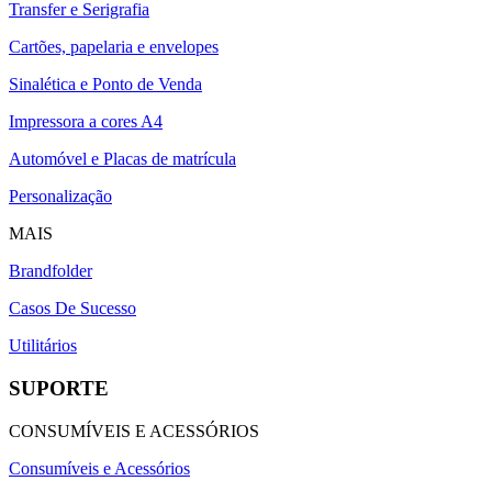
Transfer e Serigrafia
Cartões, papelaria e envelopes
Sinalética e Ponto de Venda
Impressora a cores A4
Automóvel e Placas de matrícula
Personalização
MAIS
Brandfolder
Casos De Sucesso
Utilitários
SUPORTE
CONSUMÍVEIS E ACESSÓRIOS
Consumíveis e Acessórios