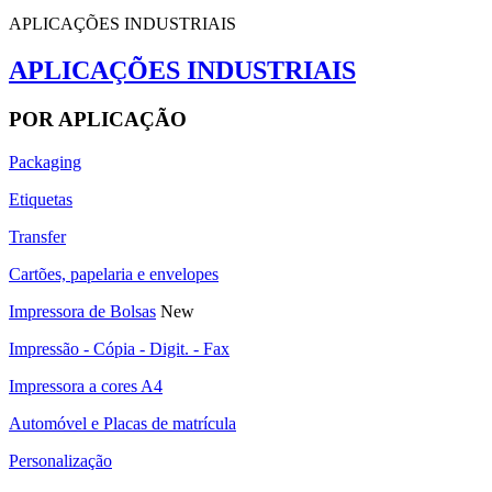
APLICAÇÕES INDUSTRIAIS
APLICAÇÕES INDUSTRIAIS
POR APLICAÇÃO
Packaging
Etiquetas
Transfer
Cartões, papelaria e envelopes
Impressora de Bolsas
New
Impressão - Cópia - Digit. - Fax
Impressora a cores A4
Automóvel e Placas de matrícula
Personalização