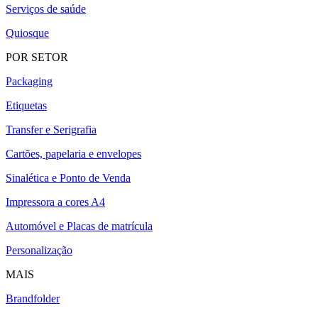
Serviços de saúde
Quiosque
POR SETOR
Packaging
Etiquetas
Transfer e Serigrafia
Cartões, papelaria e envelopes
Sinalética e Ponto de Venda
Impressora a cores A4
Automóvel e Placas de matrícula
Personalização
MAIS
Brandfolder