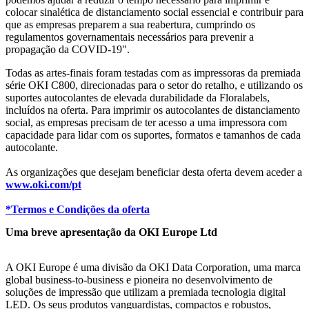
colocar sinalética de distanciamento social essencial e contribuir para
que as empresas preparem a sua reabertura, cumprindo os
regulamentos governamentais necessários para prevenir a
propagação da COVID-19".
Todas as artes-finais foram testadas com as impressoras da premiada
série OKI C800, direcionadas para o setor do retalho, e utilizando os
suportes autocolantes de elevada durabilidade da Floralabels,
incluídos na oferta. Para imprimir os autocolantes de distanciamento
social, as empresas precisam de ter acesso a uma impressora com
capacidade para lidar com os suportes, formatos e tamanhos de cada
autocolante.
As organizações que desejam beneficiar desta oferta devem aceder a
www.oki.com/pt
*Termos e Condições da oferta
Uma breve apresentação da OKI Europe Ltd
A OKI Europe é uma divisão da OKI Data Corporation, uma marca
global business-to-business e pioneira no desenvolvimento de
soluções de impressão que utilizam a premiada tecnologia digital
LED. Os seus produtos vanguardistas, compactos e robustos,