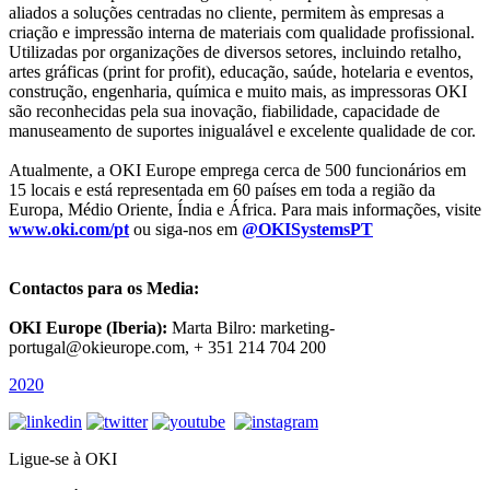
aliados a soluções centradas no cliente, permitem às empresas a
criação e impressão interna de materiais com qualidade profissional.
Utilizadas por organizações de diversos setores, incluindo retalho,
artes gráficas (print for profit), educação, saúde, hotelaria e eventos,
construção, engenharia, química e muito mais, as impressoras OKI
são reconhecidas pela sua inovação, fiabilidade, capacidade de
manuseamento de suportes inigualável e excelente qualidade de cor.
Atualmente, a OKI Europe emprega cerca de 500 funcionários em
15 locais e está representada em 60 países em toda a região da
Europa, Médio Oriente, Índia e África. Para mais informações, visite
www.oki.com/pt
ou siga-nos em
@OKISystemsPT
Contactos para os Media
:
OKI Europe (Iberia):
Marta Bilro: marketing-
portugal@okieurope.com, + 351 214 704 200
2020
Ligue-se à OKI