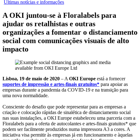
Últimas notícias e informações
A OKI juntou-se à Floralabels para
ajudar os retalhistas e outras
organizações a fomentar o distanciamento
social com comunicações visuais de alto
impacto
Lisboa, 19 de maio de 2020
– A
OKI Europe
está a fornecer
suportes de impressão e artes-finais gratuitos*
para apoiar as
empresas durante a pandemia da COVID-19 e na transição para
uma nova normalidade.
Consciente do desafio que pode representar para as empresas a
criação e colocação rápidas de sinalética de distanciamento social
nas suas instalações, a OKI Europe estabeleceu uma parceria com a
Floralabels para a oferta de autocolantes e artes-finais gratuitos* que
podem ser facilmente produzidos numa impressora A3 a cores. A
iniciativa visa permitir às empresas já em funcionamento e àquelas