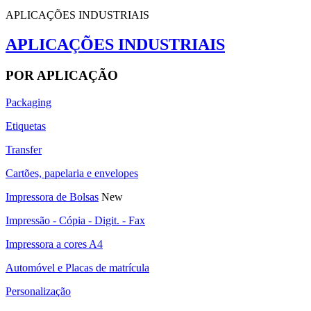
APLICAÇÕES INDUSTRIAIS
APLICAÇÕES INDUSTRIAIS
POR APLICAÇÃO
Packaging
Etiquetas
Transfer
Cartões, papelaria e envelopes
Impressora de Bolsas
New
Impressão - Cópia - Digit. - Fax
Impressora a cores A4
Automóvel e Placas de matrícula
Personalização