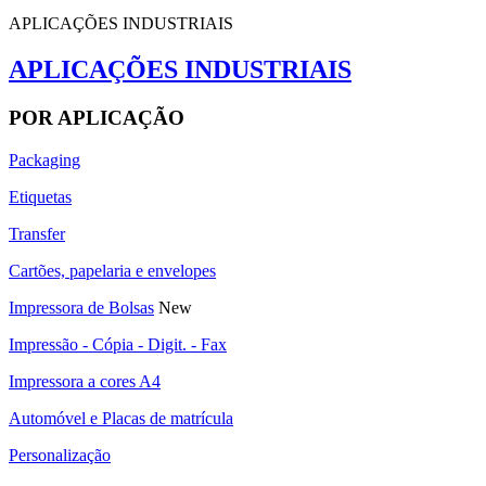
APLICAÇÕES INDUSTRIAIS
APLICAÇÕES INDUSTRIAIS
POR APLICAÇÃO
Packaging
Etiquetas
Transfer
Cartões, papelaria e envelopes
Impressora de Bolsas
New
Impressão - Cópia - Digit. - Fax
Impressora a cores A4
Automóvel e Placas de matrícula
Personalização