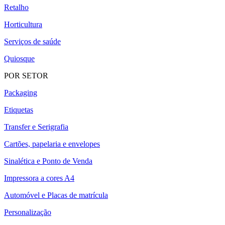
Retalho
Horticultura
Serviços de saúde
Quiosque
POR SETOR
Packaging
Etiquetas
Transfer e Serigrafia
Cartões, papelaria e envelopes
Sinalética e Ponto de Venda
Impressora a cores A4
Automóvel e Placas de matrícula
Personalização