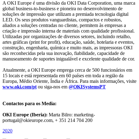
A OKI Europe é uma divisão da OKI Data Corporation, uma marca
global business-to-business e pioneira no desenvolvimento de
soluções de impressão que utilizam a premiada tecnologia digital
LED. Os seus produtos vanguardistas, compactos e robustos,
aliados a soluções centradas no cliente, permitem às empresas a
criação e impressão interna de materiais com qualidade profissional.
Utilizadas por organizações de diversos setores, incluindo retalho,
artes gráficas (print for profit), educação, saúde, hotelaria e eventos,
construção, engenharia, química e muito mais, as impressoras OKI
são reconhecidas pela sua inovação, fiabilidade, capacidade de
manuseamento de suportes inigualável e excelente qualidade de cor.
Atualmente, a OKI Europe emprega cerca de 500 funcionários em
15 locais e está representada em 60 países em toda a região da
Europa, Médio Oriente, Índia e África. Para mais informações, visite
www.oki.com/pt
ou siga-nos em
@OKISystemsPT
Contactos para os Media
:
OKI Europe (Iberia):
Marta Bilro: marketing-
portugal@okieurope.com, + 351 214 704 200
2020