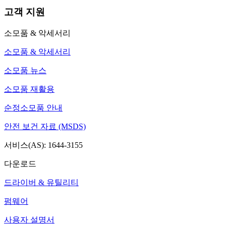
고객 지원
소모품 & 악세서리
소모품 & 악세서리
소모품 뉴스
소모품 재활용
순정소모품 안내
안전 보건 자료 (MSDS)
서비스(AS): 1644-3155
다운로드
드라이버 & 유틸리티
펌웨어
사용자 설명서