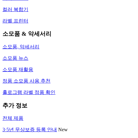
컬러 복합기
라벨 프린터
소모품 & 악세서리
소모품, 악세서리
소모품 뉴스
소모품 재활용
정품 소모품 사용 추천
홀로그램 라벨 정품 확인
추가 정보
전체 제품
3·5년 무상보증 등록 안내
New