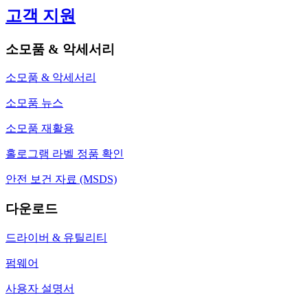
고객 지원
소모품 & 악세서리
소모품 & 악세서리
소모품 뉴스
소모품 재활용
홀로그램 라벨 정품 확인
안전 보건 자료 (MSDS)
다운로드
드라이버 & 유틸리티
펌웨어
사용자 설명서