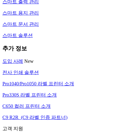
스마트 출력 관리
스마트 용지 관리
스마트 문서 관리
스마트 솔루션
추가 정보
도입 사례
New
전사 인쇄 솔루션
Pro1040/Pro1050 라벨 프린터 소개
Pro330S 라벨 프린터 소개
C650 컬러 프린터 소개
C9 R2R (C9 라벨 인증 파트너)
고객 지원