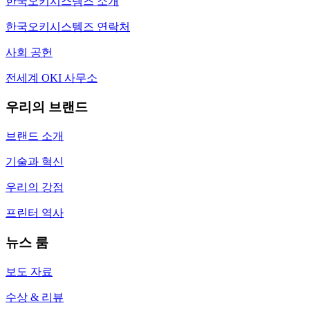
한국오키시스템즈 소개
한국오키시스템즈 연락처
사회 공헌
전세계 OKI 사무소
우리의 브랜드
브랜드 소개
기술과 혁신
우리의 강점
프린터 역사
뉴스 룸
보도 자료
수상 & 리뷰