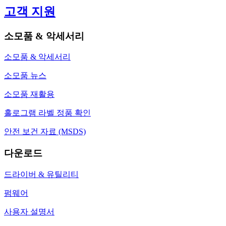
고객 지원
소모품 & 악세서리
소모품 & 악세서리
소모품 뉴스
소모품 재활용
홀로그램 라벨 정품 확인
안전 보건 자료 (MSDS)
다운로드
드라이버 & 유틸리티
펌웨어
사용자 설명서