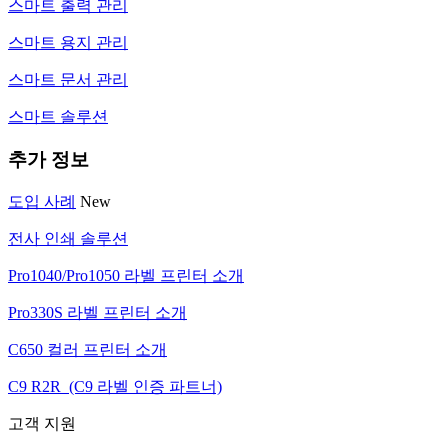
스마트 출력 관리
스마트 용지 관리
스마트 문서 관리
스마트 솔루션
추가 정보
도입 사례
New
전사 인쇄 솔루션
Pro1040/Pro1050 라벨 프린터 소개
Pro330S 라벨 프린터 소개
C650 컬러 프린터 소개
C9 R2R (C9 라벨 인증 파트너)
고객 지원