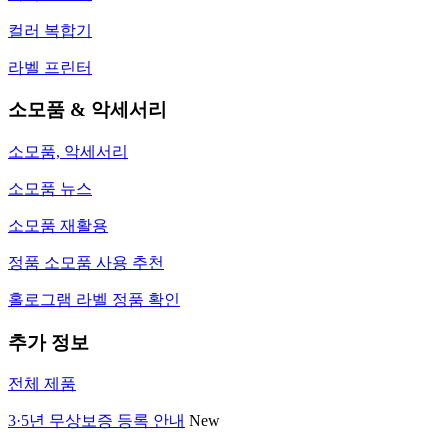
컬러 복합기
라벨 프린터
소모품 & 악세서리
소모품, 악세서리
소모품 뉴스
소모품 재활용
정품 소모품 사용 추천
홀로그램 라벨 정품 확인
추가 정보
전체 제품
3·5년 무상보증 등록 안내
New